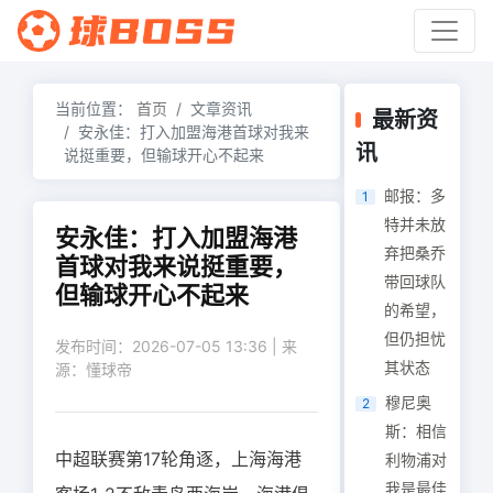
当前位置：
首页
文章资讯
最新资
安永佳：打入加盟海港首球对我来
讯
说挺重要，但输球开心不起来
邮报：多
1
特并未放
安永佳：打入加盟海港
弃把桑乔
首球对我来说挺重要，
带回球队
但输球开心不起来
的希望，
但仍担忧
发布时间：2026-07-05 13:36 | 来
其状态
源：懂球帝
穆尼奥
2
斯：相信
中超联赛第17轮角逐，上海海港
利物浦对
我是最佳