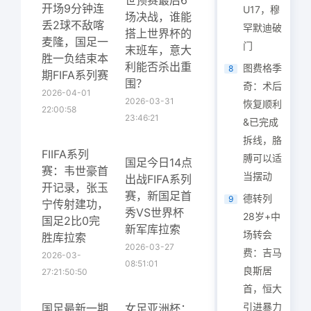
世预赛最后6
开场9分钟连
U17，穆
场决战，谁能
丢2球不敌喀
罕默迪破
搭上世界杯的
麦隆，国足一
门
末班车，意大
胜一负结束本
利能否杀出重
图费格季
8
期FIFA系列赛
围？
奇：术后
2026-04-01
2026-03-31
恢复顺利
22:00:58
23:46:21
&已完成
拆线，胳
FIIFA系列
膊可以适
国足今日14点
赛：韦世豪首
当摆动
出战FIFA系列
开记录，张玉
赛，新国足首
德转列
9
宁传射建功，
秀VS世界杯
28岁+中
国足2比0完
新军库拉索
场转会
胜库拉索
2026-03-27
费：吉马
2026-03-
08:51:01
良斯居
27:21:50:50
首，恒大
引进暴力
国足最新一期
女足亚洲杯：