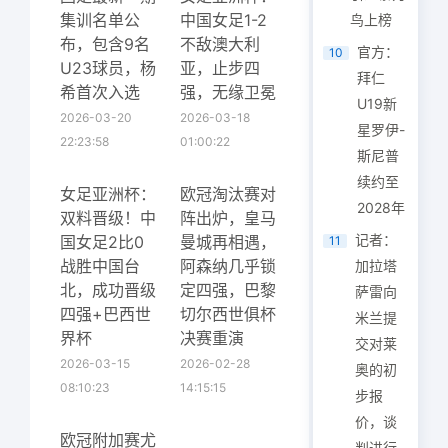
集训名单公
中国女足1-2
鸟上榜
布，包含9名
不敌澳大利
官方：
10
U23球员，杨
亚，止步四
拜仁
希首次入选
强，无缘卫冕
U19新
2026-03-20
2026-03-18
星罗伊-
22:23:58
01:00:22
斯尼普
续约至
女足亚洲杯：
欧冠淘汰赛对
2028年
双料晋级！中
阵出炉，皇马
记者：
国女足2比0
曼城再相遇，
11
战胜中国台
阿森纳几乎锁
加拉塔
北，成功晋级
定四强，巴黎
萨雷向
四强+巴西世
切尔西世俱杯
米兰提
界杯
决赛重演
交对莱
2026-03-15
2026-02-28
奥的初
08:10:23
14:15:15
步报
价，谈
欧冠附加赛尤
判进行