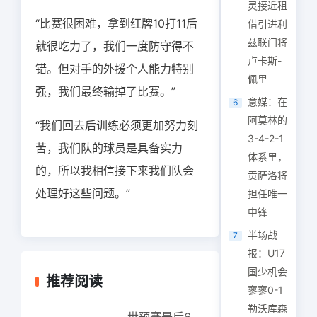
灵接近租
“比赛很困难，拿到红牌10打11后
借引进利
兹联门将
就很吃力了，我们一度防守得不
卢卡斯-
错。但对手的外援个人能力特别
佩里
强，我们最终输掉了比赛。”
意媒：在
6
阿莫林的
“我们回去后训练必须更加努力刻
3-4-2-1
苦，我们队的球员是具备实力
体系里，
的，所以我相信接下来我们队会
贡萨洛将
处理好这些问题。”
担任唯一
中锋
半场战
7
报：U17
国少机会
推荐阅读
寥寥0-1
勒沃库森