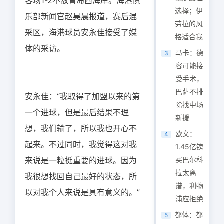
客场1-2不敌青岛西海岸。海港俱
选择；伊
乐部新闻官赵昊晨报道，赛后混
劳拉的风
采区，海港球员安永佳接受了媒
格适合我
体的采访。
马卡：德
3
容可能接
受手术，
巴萨不排
安永佳：“我取得了加盟以来的第
除找中场
一个进球，但是最后结果不理
新援
想，我们输了，所以我也开心不
欧文：
4
起来。不过同时，我觉得这对我
1.45亿镑
来说是一粒挺重要的进球。因为
买巴尔科
拉太离
我很想找回自己最好的状态，所
谱，利物
以对我个人来说是具有意义的。”
浦应拒绝
都体：都
5