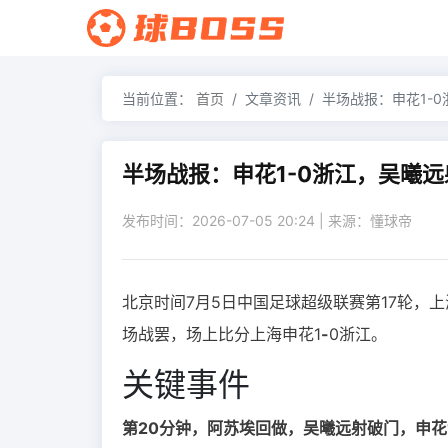
当前位置：
首页
文章资讯
半场战报：申花1-
半场战报：申花1-0浙江，吴曦
发布时间：2026-07-05 20:24 | 来源：懂球帝
北京时间7月5日中国足球超级联赛第17轮，
场战罢，场上比分上海申花1
-
0浙江。
关键事件
第20分钟，阿苏埃回做，吴曦远射破门，申花1