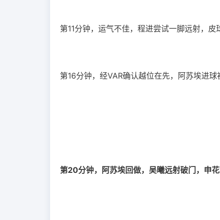
第11分钟，运气不佳，程进尝试一脚远射，皮
第16分钟，经VAR确认越位在先，阿苏埃进球
第20分钟，阿苏埃回做，吴曦远射破门，申花1