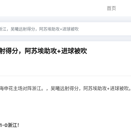
首页
0浙江，吴曦远射得分，阿苏埃助攻+进球被吹
远射得分，阿苏埃助攻+进球被吹
上海申花主场对阵浙江。，吴曦远射得分，阿苏埃助攻+进球被吹
-0浙江！