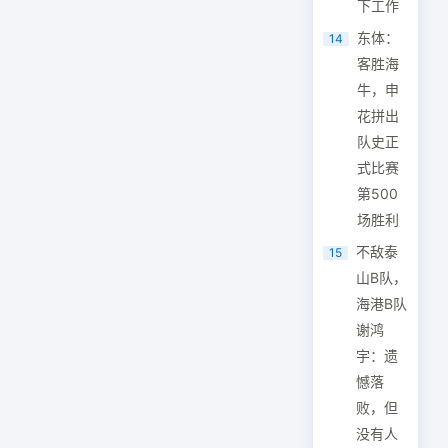
下工作
东体：
14
客胜海
牛，申
花拼出
队史正
式比赛
第500
场胜利
不敌泰
15
山B队，
海港B队
谢鸿
宇：遗
憾落
败，但
没有人