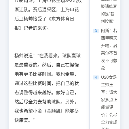
17轮角逐，上海申花主场3-2击败
报销单写
浙江队。赛后混采区，上海申花
的是“裁
后卫杨帅接受了《东方体育日
判按摩”
报》记者的采访。
阿斯：若
3
西甲明天
开踢，居
莱尔不首
杨帅说道：“在我看来，球队赢球
发不可想
是最重要的。然后，自己在慢慢
象
地有更多比赛时间。我也希望，
U20女足
4
通过这些比赛时间，把自己的状
主帅王
态调整得越来越好。做好自己，
军：请大
家多点正
然后尽全力去帮助球队。另外，
能量评
我也希望小金（金顺凯）能够尽
价；会尽
快康复。”
全力完成