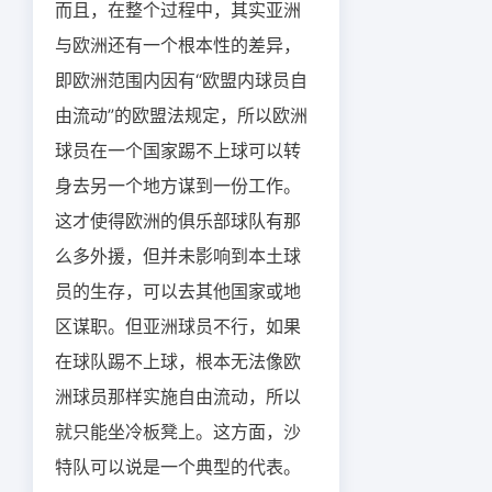
而且，在整个过程中，其实亚洲
与欧洲还有一个根本性的差异，
即欧洲范围内因有“欧盟内球员自
由流动”的欧盟法规定，所以欧洲
球员在一个国家踢不上球可以转
身去另一个地方谋到一份工作。
这才使得欧洲的俱乐部球队有那
么多外援，但并未影响到本土球
员的生存，可以去其他国家或地
区谋职。但亚洲球员不行，如果
在球队踢不上球，根本无法像欧
洲球员那样实施自由流动，所以
就只能坐冷板凳上。这方面，沙
特队可以说是一个典型的代表。