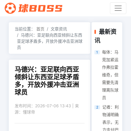
当前位置：
首页
文章资讯
最新资
马德兴：亚足联向西亚倾斜让东西
讯
亚足球矛盾多，开放外援冲击亚洲球
员
每体：马
1
竞加紧运
作弗拉霍
马德兴：亚足联向西亚
维奇，但
倾斜让东西亚足球矛盾
需要先清
多，开放外援冲击亚洲
理离队球
球员
员
发布时间：2026-07-06 13:43 | 来
记者：利
2
源：懂球帝
物浦明确
表示，无
力支付巴