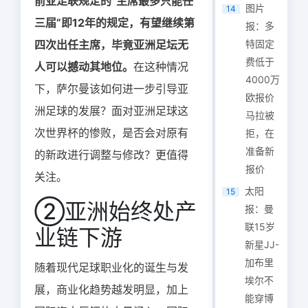
前亚足联规定的“主席最多只能任
图片
14
三届”即12年的规定，有望继续第
报：多
四次出任主席，毕竟亚洲足坛无
特固定
费低于
人可以撼动其地位。
在这种情况
4000万
下，萨尔曼该如何进一步引导亚
欧报价
洲足球的发展？面对亚洲足球这
马拉被
次世界杯的惨败，是否会对原有
拒，在
准备新
的新政进行调整与修改？更值得
报价
关注。
太阳
15
②亚洲始终处产
报：曼
联15岁
业链下游
新星JJ-
加布里
随着现代足球职业化的诞生与发
埃尔不
展，商业化趋势越发明显，加上
能穿博