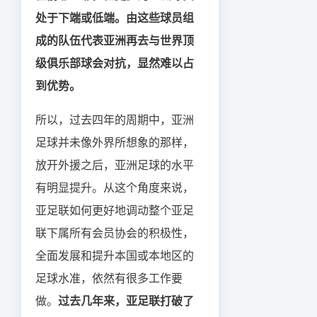
处于下端或低端。由这些球员组
成的队伍代表亚洲再去与世界顶
级俱乐部球会对抗，显然难以占
到优势。
所以，过去四年的周期中，亚洲
足球并未像外界所想象的那样，
放开外援之后，亚洲足球的水平
有明显提升。从这个角度来说，
亚足联如何更好地调动整个亚足
联下属所有会员协会的积极性，
全面发展和提升本国或本地区的
足球水准，依然有很多工作要
做。
过去几年来，亚足联打破了