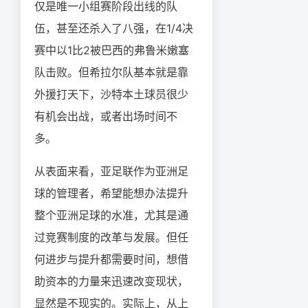
仅是唯一小组赛阶段出线的队
伍，甚至还杀入了八强，在1/4决
赛中以1比2被巴西的弗鲁米嫩塞
队击败。但希拉尔队基本就是靠
外援打天下，沙特本土球员很少
有机会出战，或者出场时间不
多。
从表面来看，亚足联作为亚洲足
球的管理者，希望能想办法提升
整个亚洲足球的水准，尤其是通
过竞赛制度的改革与发展。但任
何进步与提升都需要时间，想借
助资本的力量来迅速改变现状，
显然是不现实的。实际上，从上