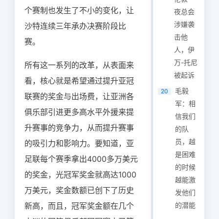
个赛制也发生了不小的变化，让
夜总会
涉嫌袭
沙特连续三年承办决赛阶段比
击他
赛。
人，伊
万-托尼
所有这一系列的改革，从表面来
被起诉
看，核心就是希望通过提升亚冠
毛毅
20
联赛的奖金与出场费，让亚洲各
军：相
俱乐部引进更多高水平外援来提
信我们
升赛事的竞争力，从而提升赛事
的队
员，越
的吸引力和影响力。要知道，亚
是困难
足联每个赛季拿出4000多万美元
的时候
的奖金，光冠军奖金就高达1000
越能激
万美元，奖金数额已创下了历史
发他们
新高，而且，冠军奖金额在几个
的潜能