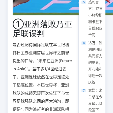
热刺官
5
方：17岁
小将穆斯
①亚洲落败乃亚
利卡签下
首份职业
足联误判
合同
达万：胜
6
是否还记得国际足联在本世纪初
利是团队
韩日主办亚洲首届世界杯之前曾
共同努力
提出的口号，“未来在亚洲(Future
的结果，
in Asia)”。差不多1/4世纪过去
开心能和
球迷一起
了，亚洲足球依然在世界足坛处
庆祝
于垫底位置。本届世界杯，亚洲
意媒：米
7
球队的成绩无疑再次佐证了与世
兰想在今
界足球强队之间的巨大鸿沟，即
夏最后阶
便是与同为追赶者的非洲球队相
段签下一