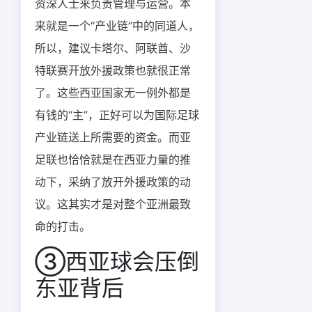
资深人士来负责管理与运营。本
来就是一个“产业链”中的同道人，
所以，建议卡塔尔、阿联酋、沙
特联赛开放外援政策也就很正常
了。这些西亚国家无一例外都是
有钱的“主”，正好可以为国际足球
产业链送上所需要的资金。而亚
足联也恰恰就是在西亚力量的推
动下，采纳了放开外援政策的动
议。这其实才是对整个亚洲最致
命的打击。
③西亚球会压倒
东亚背后