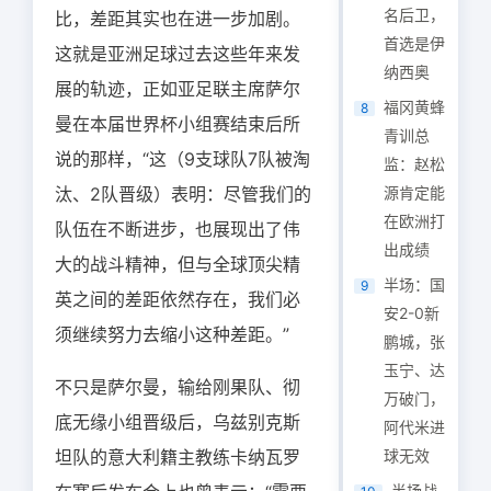
名后卫，
比，差距其实也在进一步加剧。
首选是伊
这就是亚洲足球过去这些年来发
纳西奥
展的轨迹，正如亚足联主席萨尔
福冈黄蜂
8
曼在本届世界杯小组赛结束后所
青训总
说的那样，“这（9支球队7队被淘
监：赵松
汰、2队晋级）表明：尽管我们的
源肯定能
在欧洲打
队伍在不断进步，也展现出了伟
出成绩
大的战斗精神，但与全球顶尖精
半场：国
9
英之间的差距依然存在，我们必
安2-0新
须继续努力去缩小这种差距。”
鹏城，张
玉宁、达
不只是萨尔曼，输给刚果队、彻
万破门，
底无缘小组晋级后，乌兹别克斯
阿代米进
坦队的意大利籍主教练卡纳瓦罗
球无效
半场战