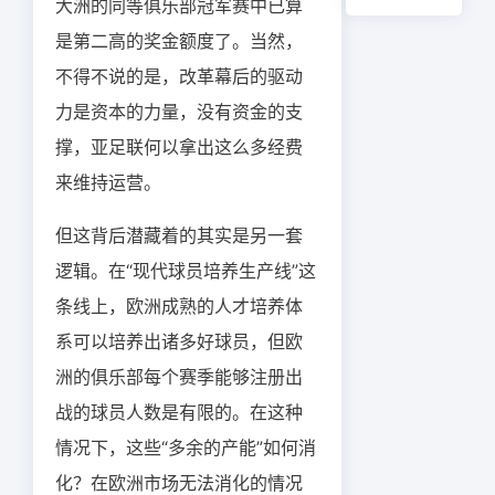
大洲的同等俱乐部冠军赛中已算
是第二高的奖金额度了。当然，
不得不说的是，改革幕后的驱动
力是资本的力量，没有资金的支
撑，亚足联何以拿出这么多经费
来维持运营。
但这背后潜藏着的其实是另一套
逻辑。在“现代球员培养生产线”这
条线上，欧洲成熟的人才培养体
系可以培养出诸多好球员，但欧
洲的俱乐部每个赛季能够注册出
战的球员人数是有限的。在这种
情况下，这些“多余的产能”如何消
化？在欧洲市场无法消化的情况