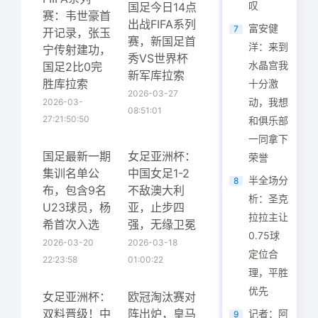
叹
国足今日14点
赛：韦世豪首
出战FIFA系列
富安健
7
开记录，张玉
赛，新国足首
洋：来到
宁传射建功，
秀VS世界杯
水晶宫我
国足2比0完
新军库拉索
胜库拉索
十分激
2026-03-27
动，我想
2026-03-
08:51:01
27:21:50:50
和俱乐部
一同拿下
国足最新一期
女足亚洲杯：
荣誉
集训名单公
中国女足1-2
半全场分
8
布，包含9名
不敌澳大利
析：圣克
U23球员，杨
亚，止步四
拉拉主让
希首次入选
强，无缘卫冕
0.75球
2026-03-20
2026-03-18
定位合
22:23:58
01:00:22
理，平胜
优先
女足亚洲杯：
欧冠淘汰赛对
双料晋级！中
阵出炉，皇马
记者：阿
9