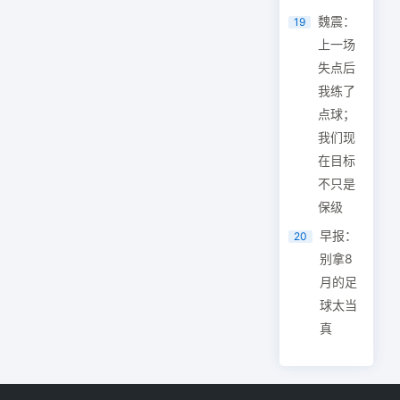
魏震：
19
上一场
失点后
我练了
点球；
我们现
在目标
不只是
保级
早报：
20
别拿8
月的足
球太当
真