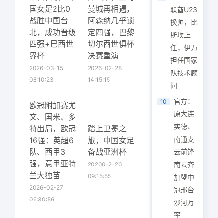
国女足2比0
曼城再相遇，
联酋U23
战胜中国台
阿森纳几乎锁
换帅，比
北，成功晋级
定四强，巴黎
斯坎上
四强+巴西世
切尔西世俱杯
任，伊万
界杯
决赛重演
担任国家
2026-03-15
2026-02-28
队技术顾
08:10:23
14:15:15
问
官方：
10
欧冠附加赛尤
原大连
文、国米、多
实德、
特出局，欧冠
踏上卫冕之
南通支
16强：英超6
旅，中国女足
队、西甲3
备战亚洲杯
云前锋
强，意甲亚特
南云齐
20260-2-26
兰大独苗
09:15:55
加盟中
2026-02-27
冠邢台
09:30:56
沙河万
率