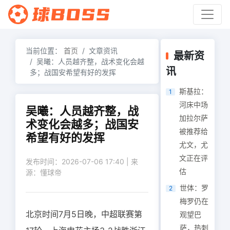
当前位置：
首页
文章资讯
最新资
吴曦：人员越齐整，战术变化会越
讯
多；战国安希望有好的发挥
斯基拉：
1
河床中场
吴曦：人员越齐整，战
加拉尔萨
术变化会越多；战国安
被推荐给
希望有好的发挥
尤文，尤
文正在评
发布时间：2026-07-06 17:40 | 来
估
源：懂球帝
世体：罗
2
梅罗仍在
北京时间7月5日晚，中超联赛第
观望巴
萨，热刺