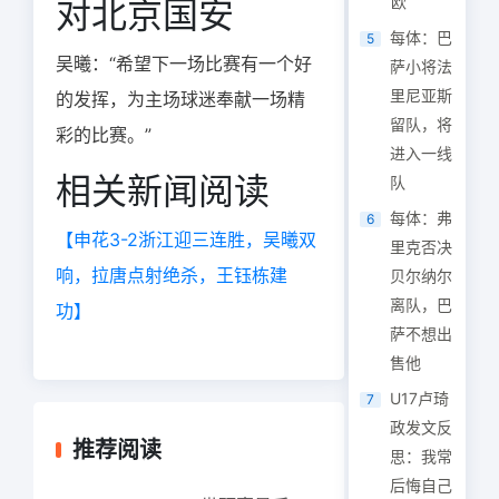
欧
对北京国安
每体：巴
5
吴曦：“希望下一场比赛有一个好
萨小将法
里尼亚斯
的发挥，为主场球迷奉献一场精
留队，将
彩的比赛。”
进入一线
相关新闻阅读
队
每体：弗
6
【申花3-2浙江迎三连胜，吴曦双
里克否决
响，拉唐点射绝杀，王钰栋建
贝尔纳尔
离队，巴
功】
萨不想出
售他
U17卢琦
7
政发文反
推荐阅读
思：我常
后悔自己