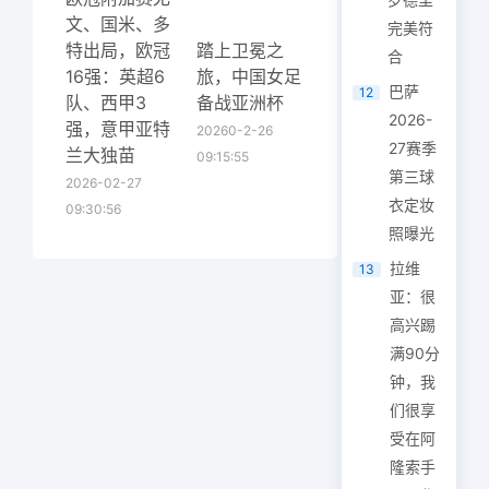
文、国米、多
完美符
特出局，欧冠
踏上卫冕之
合
16强：英超6
旅，中国女足
巴萨
12
队、西甲3
备战亚洲杯
2026-
强，意甲亚特
20260-2-26
27赛季
兰大独苗
09:15:55
第三球
2026-02-27
衣定妆
09:30:56
照曝光
拉维
13
亚：很
高兴踢
满90分
钟，我
们很享
受在阿
隆索手