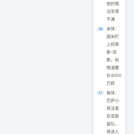
他的情
况非常
不满
米体：
16
国米盯
上柯蒂
斯-琼
斯，利
物浦要
价4000
万欧
每体：
17
巴萨小
将法里
尼亚斯
留队，
将进入