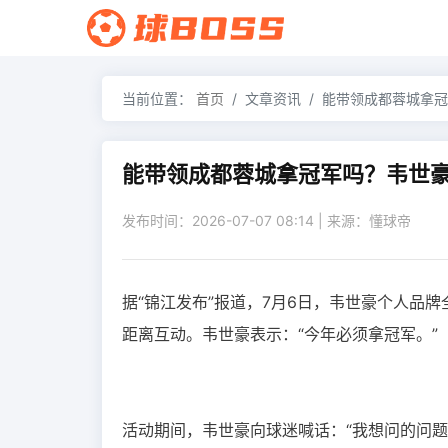
当前位置：
首页
文章资讯
能带领成都蓉城拿冠
能带领成都蓉城拿冠军吗？韦世
发布时间：2026-07-07 08:14 | 来源：懂球帝
据“锦江发布”报道，7月6日，韦世豪个人品
距离互动。韦世豪表示：“今年必须拿冠军。”
活动期间，韦世豪向球迷喊话：“我想问的问题是