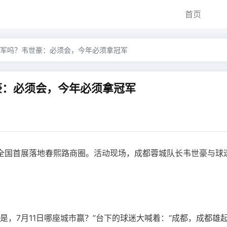
首页
军吗？韦世豪：必须会，今年必须拿冠军
豪：必须会，今年必须拿冠军
牌全国首展落地春熙路商圈。活动现场，成都蓉城队长韦世豪与球
，7月11日哪座城市赢？”台下的球迷大喊着：“成都，成都雄起