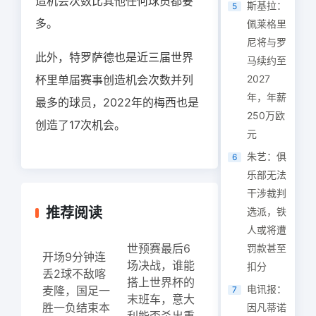
造机会次数比其他任何球员都要
斯基拉：
5
多。
佩莱格里
尼将与罗
此外，特罗萨德也是近三届世界
马续约至
杯里单届赛事创造机会次数并列
2027
年，年薪
最多的球员，2022年的梅西也是
250万欧
创造了17次机会。
元
朱艺：俱
6
乐部无法
干涉裁判
推荐阅读
选派，铁
人或将遭
世预赛最后6
罚款甚至
开场9分钟连
场决战，谁能
扣分
丢2球不敌喀
搭上世界杯的
电讯报：
麦隆，国足一
7
末班车，意大
胜一负结束本
因凡蒂诺