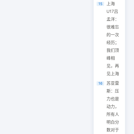
上海
15
U17吕
孟洋：
很难忘
的一次
经历；
我们顶
峰相
见，再
见上海
苏亚雷
16
斯：压
力也是
动力，
所有人
明白分
数对于