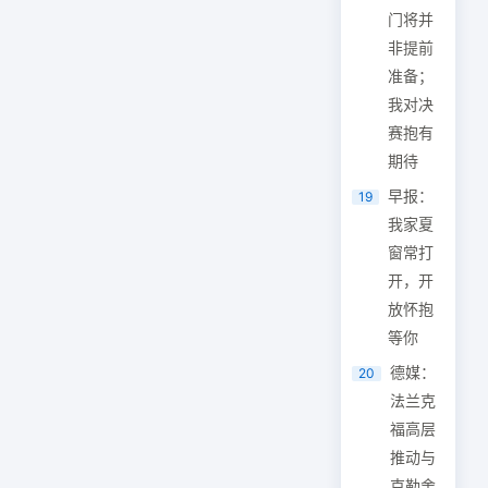
门将并
非提前
准备；
我对决
赛抱有
期待
早报：
19
我家夏
窗常打
开，开
放怀抱
等你
德媒：
20
法兰克
福高层
推动与
克勒舍