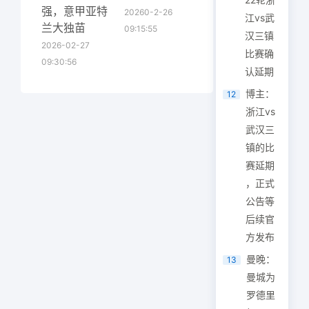
强，意甲亚特
20260-2-26
江vs武
兰大独苗
09:15:55
汉三镇
2026-02-27
比赛确
09:30:56
认延期
博主：
12
浙江vs
武汉三
镇的比
赛延期
，正式
公告等
后续官
方发布
曼晚：
13
曼城为
罗德里