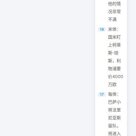
他的情
况非常
不满
米体：
16
国米盯
上柯蒂
斯-琼
斯，利
物浦要
价4000
万欧
每体：
17
巴萨小
将法里
尼亚斯
留队，
将进入