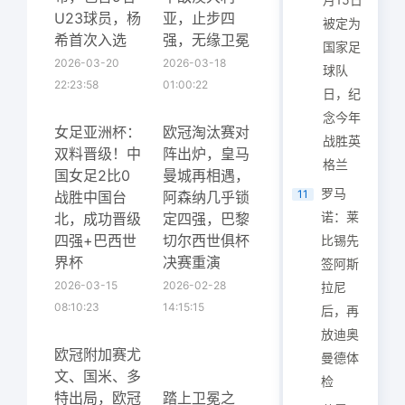
U23球员，杨
亚，止步四
被定为
希首次入选
强，无缘卫冕
国家足
2026-03-20
2026-03-18
球队
22:23:58
01:00:22
日，纪
念今年
女足亚洲杯：
欧冠淘汰赛对
战胜英
双料晋级！中
阵出炉，皇马
格兰
国女足2比0
曼城再相遇，
罗马
11
战胜中国台
阿森纳几乎锁
诺：莱
北，成功晋级
定四强，巴黎
四强+巴西世
切尔西世俱杯
比锡先
界杯
决赛重演
签阿斯
2026-03-15
2026-02-28
拉尼
08:10:23
14:15:15
后，再
放迪奥
欧冠附加赛尤
曼德体
文、国米、多
检
特出局，欧冠
踏上卫冕之