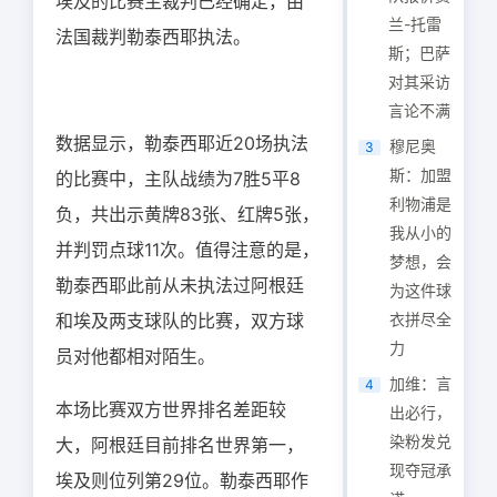
埃及的比赛主裁判已经确定，由
兰-托雷
法国裁判勒泰西耶执法。
斯；巴萨
对其采访
言论不满
数据显示，勒泰西耶近20场执法
穆尼奥
3
斯：加盟
的比赛中，主队战绩为7胜5平8
利物浦是
负，共出示黄牌83张、红牌5张，
我从小的
并判罚点球11次。值得注意的是，
梦想，会
勒泰西耶此前从未执法过阿根廷
为这件球
和埃及两支球队的比赛，双方球
衣拼尽全
力
员对他都相对陌生。
加维：言
4
本场比赛双方世界排名差距较
出必行，
染粉发兑
大，阿根廷目前排名世界第一，
现夺冠承
埃及则位列第29位。勒泰西耶作