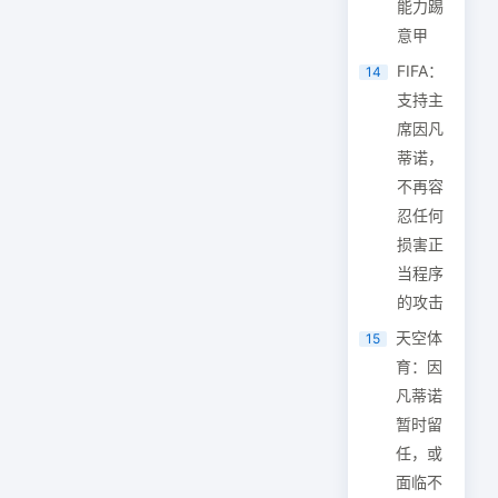
能力踢
意甲
FIFA：
14
支持主
席因凡
蒂诺，
不再容
忍任何
损害正
当程序
的攻击
天空体
15
育：因
凡蒂诺
暂时留
任，或
面临不