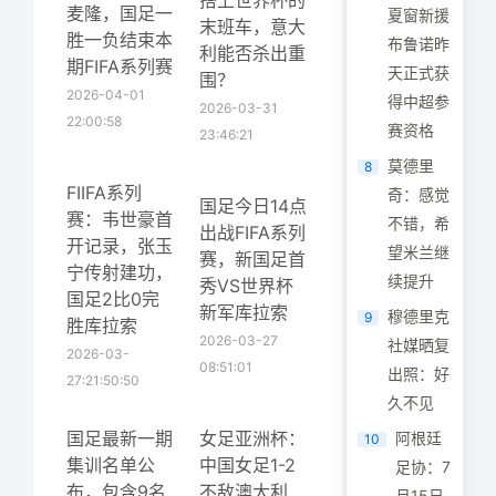
搭上世界杯的
麦隆，国足一
夏窗新援
末班车，意大
胜一负结束本
布鲁诺昨
利能否杀出重
期FIFA系列赛
天正式获
围？
2026-04-01
得中超参
2026-03-31
22:00:58
赛资格
23:46:21
莫德里
8
FIIFA系列
奇：感觉
国足今日14点
赛：韦世豪首
不错，希
出战FIFA系列
开记录，张玉
望米兰继
赛，新国足首
宁传射建功，
续提升
秀VS世界杯
国足2比0完
新军库拉索
穆德里克
9
胜库拉索
2026-03-27
社媒晒复
2026-03-
08:51:01
出照：好
27:21:50:50
久不见
国足最新一期
女足亚洲杯：
阿根廷
10
集训名单公
中国女足1-2
足协：7
布，包含9名
不敌澳大利
月15日