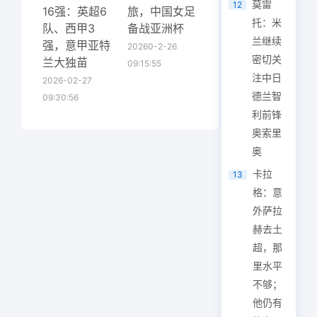
莫雷
12
16强：英超6
旅，中国女足
托：米
队、西甲3
备战亚洲杯
兰继续
强，意甲亚特
20260-2-26
密切关
兰大独苗
09:15:55
注中日
2026-02-27
德兰智
09:30:56
利前锋
奥索里
奥
卡拉
13
格：意
外萨拉
赫去土
超，那
里水平
不够；
他仍有