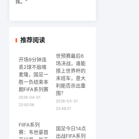
挥。”
推荐阅读
世预赛最后6
开场9分钟连
场决战，谁能
丢2球不敌喀
搭上世界杯的
麦隆，国足一
末班车，意大
胜一负结束本
利能否杀出重
期FIFA系列赛
围？
2026-04-01
2026-03-31
22:00:58
23:46:21
FIIFA系列
国足今日14点
赛：韦世豪首
出战FIFA系列