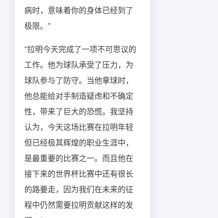
病时，意味着你的身体已经到了
极限。”
“拉明今天完成了一项不可思议的
工作。他为球队承受了压力，为
球队参与了防守。当他拿球时，
他总能给对手制造疑虑和不确定
性，带来了巨大的恐慌。我坚持
认为，今天这场比赛在拉明年轻
但已经极其辉煌的职业生涯中，
是最重要的比赛之一。而且他在
接下来的世界杯比赛中还有很长
的路要走，因为我们在未来的征
程中仍然需要拉明贡献这样的发