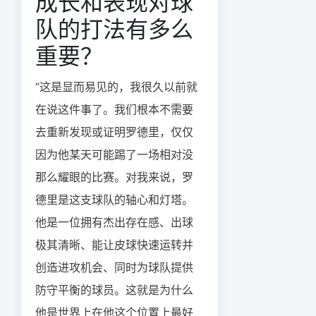
成长和表现对球
队的打法有多么
重要？
“这是显而易见的，我很久以前就
在说这件事了。我们根本不需要
去重新发现或证明罗德里，仅仅
因为他某天可能踢了一场相对没
那么耀眼的比赛。对我来说，罗
德里是这支球队的轴心和灯塔。
他是一位拥有杰出存在感、出球
极其清晰、能让皮球快速运转并
创造进攻机会、同时为球队提供
防守平衡的球员。这就是为什么
他是世界上在他这个位置上最好