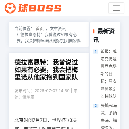
当前位置：
首页
文章资讯
最新资
德拉富恩特：我曾说过如果有必
讯
要，我会把梅里诺从他家抱到国家队
邮报：威
1
洛克仍是
德拉富恩特：我曾说过
贝西克塔
如果有必要，我会把梅
斯的目
里诺从他家抱到国家队
标；图安
泽贝吸引
发布时间：2026-07-07 14:59 | 来
沙特球队
源：懂球帝
曼城vs马
2
竞：多纳
北京时间7月7日，世界杯1/8决
鲁马、福
登先发，