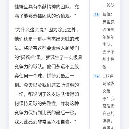
一线队
慷慨且具有奉献精神的团队，充
每体：
18
满了能够造福团队的价值观。”
弗里克
“为什么这么说？因为除此之外，
否决贝
尔纳尔
他们还是一群拥有杰出天赋的球
离队，
员。将所有这些要素融入到我们
巴萨不
的“摇摇杯”里，就诞生了一支极具
想出售
竞争力的球队。他们永远不会放
他
弃任何一个球，拼搏到最后一
U17卢
19
琦政发
刻。今天以及我们过去所证明的
文反
一切，都说明了这支球队懂得如
思：我
何保持足球的完整性，并将这种
常后悔
竞争力保持到比赛的最后一秒。
自己的
选择，
我为此感到非常高兴和自豪。”
觉得走