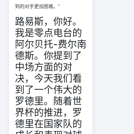
到的对手更加困难。”
路易斯，你好。
我是零点电台的
阿尔贝托-费尔南
德斯。你提到了
中场方面的对
决，今天我们看
到了一个伟大的
罗德里。随着世
界杯的推进，罗
德里在国家队的