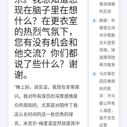
果进球被
现在脑子里在想
判无效
什么？在更衣室
邮报：布
8
莱顿主帅
的热烈气氛下，
许尔策勒
您有没有机会和
光头造型
亮相，球
他交流？你们都
迷猜测他
说了些什么？谢
再次植发
谢。
马尔蒂尼
9
回应难相
“晚上好。说实话，我现在非常高
处的批
兴。我对所有球员的深厚感情是
评：不可
能让所有
众所周知的，尤其是对陪伴了我
人满意，
这么长时间的这一批优秀的球
我不贪恋
员，米克尔-梅里诺显然就是其中
位置