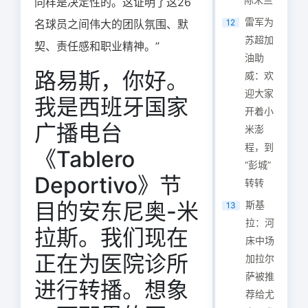
同样是决定性的。这证明了这26
雷军为
名球员之间伟大的团队氛围、默
12
苏超加
契、责任感和职业精神。”
油助
路易斯，你好。
威：欢
迎大家
我是西班牙国家
开着小
广播电台
米澎
程，到
《Tablero
“彭城”
Deportivo》节
转转
目的安东尼奥-米
斯基
13
拉：河
拉斯。我们现在
床中场
正在为医院诊所
加拉尔
萨被推
进行转播。想象
荐给尤