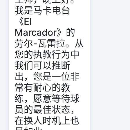
我是马卡电台
《El
Marcador》的
劳尔-瓦雷拉。从
您的执教行为中
我们可以推断
出，您是一位非
常有耐心的教
练，愿意等待球
员的最佳状态，
在换人时机上也