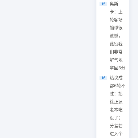
奥斯
15
卡：上
轮客场
输球很
遗憾，
此役我
们非常
解气地
拿回3分
热议成
16
都6轮不
胜：把
徐正源
老本吃
没了；
分差若
进入个