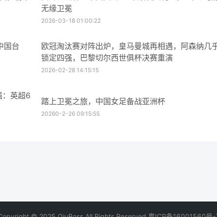
无缘卫冕
2026-03-18 01:00:22
中国台
欧冠淘汰赛对阵出炉，皇马曼城再相遇，阿森纳几
锁定四强，巴黎切尔西世俱杯决赛重演
2026-02-28 14:15:15
强：英超6
踏上卫冕之旅，中国女足备战亚洲杯
20260-2-26 09:15:55
Copyright © 2025 QiuBoss,All Rights Reserved.
粤ICP备16001560号-