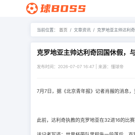
当前位置：
首页
文章资讯
克罗地亚主帅达利奇
克罗地亚主帅达利奇回国休假，
发布时间：2026-07-07 16:47 | 来源：懂球帝
7月7日，据《北京青年报》记者肖赧的消息
此前，达利奇执教的克罗地亚在32进16的比
该记者写道：世界杯带队里程告一段落后，克