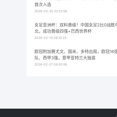
首次入选
2026-03-20 22:23:58
女足亚洲杯：双料晋级！中国女足2比0战胜
北，成功晋级四强+巴西世界杯
2026-03-15 08:10:23
欧冠附加赛尤文、国米、多特出局，欧冠16
队、西甲3强，意甲亚特兰大独苗
2026-02-27 09:30:56