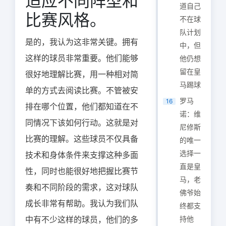
适应不同阵型和
道自己
比赛风格。
不在球
队计划
是的，我认为这非常关键。拥有
中，但
这样的球员非常重要。他们能够
他仍想
留在皇
很好地理解比赛，用一种相对简
马踢球
单的方式去阅读比赛。不管被安
罗马
16
排在哪个位置，他们都知道在不
诺：维
同情况下该如何行动。这就是对
尼修斯
比赛的理解。这些球员不仅具备
的唯一
选择一
技术和身体条件来支撑这种多面
直是皇
性，同时也能很好地把握比赛节
马，老
奏和不同阶段的需求，这对球队
佛爷始
成长非常有帮助。我认为我们队
终都支
中有不少这样的球员，他们的多
持他