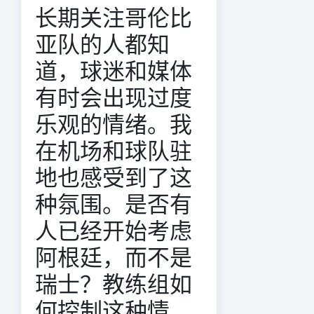
长期关注哥伦比
亚队的人都知
道，球迷和媒体
有时会出现过度
乐观的情绪。我
在机场和球队驻
地也感受到了这
种氛围。是否有
人已经开始考虑
阿根廷，而不是
瑞士？教练组如
何控制这种情