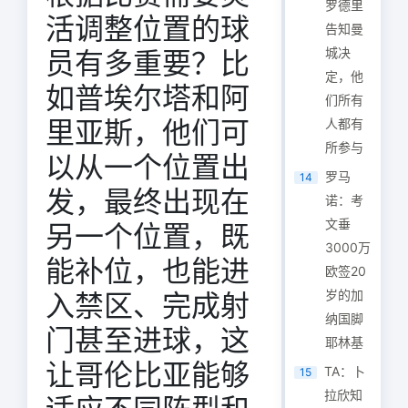
罗德里
活调整位置的球
告知曼
城决
员有多重要？比
定，他
如普埃尔塔和阿
们所有
里亚斯，他们可
人都有
所参与
以从一个位置出
罗马
14
发，最终出现在
诺：考
文垂
另一个位置，既
3000万
能补位，也能进
欧签20
岁的加
入禁区、完成射
纳国脚
门甚至进球，这
耶林基
让哥伦比亚能够
TA：卜
15
拉欣知