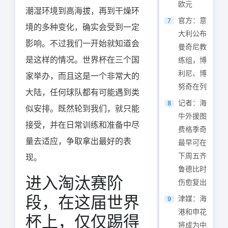
欧元
潮湿环境到高海拔，再到干燥环
官方：意
7
境的多种变化，确实会受到一定
大利公布
影响。不过我们一开始就知道会
曼奇尼教
是这样的情况。世界杯在三个国
练组，博
利尼、博
家举办，而且这是一个非常大的
努奇在列
大陆，任何球队都有可能遇到类
记者：海
8
似安排。既然轮到我们，就只能
牛外援图
接受，并在日常训练和准备中尽
费格季奇
量去适应，争取拿出最好的表
最早可在
下周五齐
现。
鲁德比时
进入淘汰赛阶
伤愈复出
段，在这届世界
津媒：海
9
港和申花
杯上，仅仅踢得
将成为中