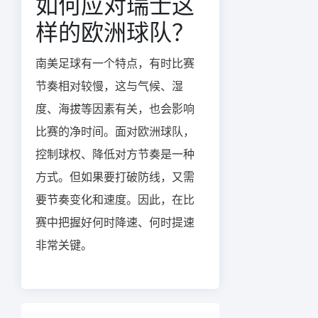
如何应对瑞士这
样的欧洲球队？
南美足球有一个特点，有时比赛
节奏相对较慢，这与气候、湿
度、海拔等因素有关，也会影响
比赛的净时间。面对欧洲球队，
控制球权、降低对方节奏是一种
方式。但如果要打破防线，又需
要节奏变化和速度。因此，在比
赛中把握好何时降速、何时提速
非常关键。