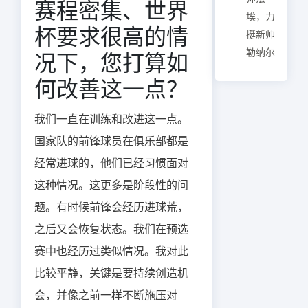
赛程密集、世界
埃，力
杯要求很高的情
挺新帅
勒纳尔
况下，您打算如
何改善这一点？
我们一直在训练和改进这一点。
国家队的前锋球员在俱乐部都是
经常进球的，他们已经习惯面对
这种情况。这更多是阶段性的问
题。有时候前锋会经历进球荒，
之后又会恢复状态。我们在预选
赛中也经历过类似情况。我对此
比较平静，关键是要持续创造机
会，并像之前一样不断施压对