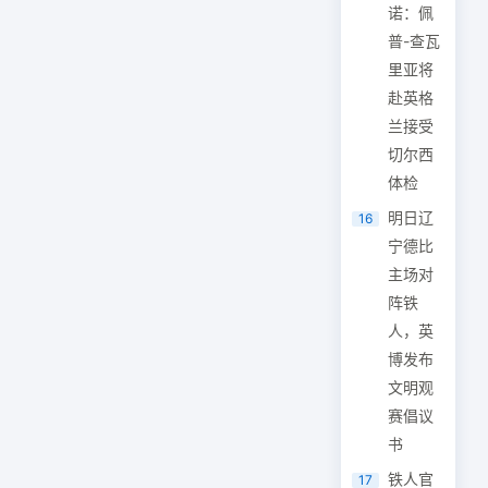
诺：佩
普-查瓦
里亚将
赴英格
兰接受
切尔西
体检
明日辽
16
宁德比
主场对
阵铁
人，英
博发布
文明观
赛倡议
书
铁人官
17