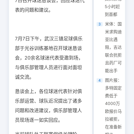
7日召开球迷恳谈会，回应球迷代
5小时赶
表的问题和建议。
到首都
米体：国
3
米求购迪
7月7日下午，武汉三镇足球俱乐
亚比遇
阻，吉达
部于光谷训练基地召开球迷恳谈
联合抗拒
会，20余名球迷代表受邀到场，
且药厂可
与俱乐部管理人员进行面对面坦
能出手
诚交流。
图片报：
4
多特固定
恳谈会上，各位球迷代表针对俱
费低于
乐部运营、球队近况提出了诸多
4000万
问题和改进建议，俱乐部管理人
欧报价马
拉被拒，
员现场逐一如实回应。
在准备新