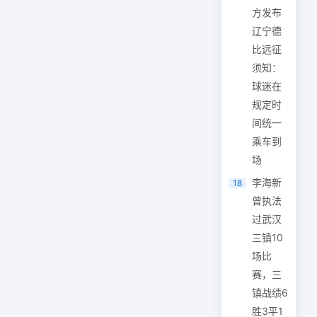
方发布
辽宁德
比远征
须知：
球迷在
规定时
间统一
乘车到
场
李海新
18
曾执法
过武汉
三镇10
场比
赛，三
镇战绩6
胜3平1