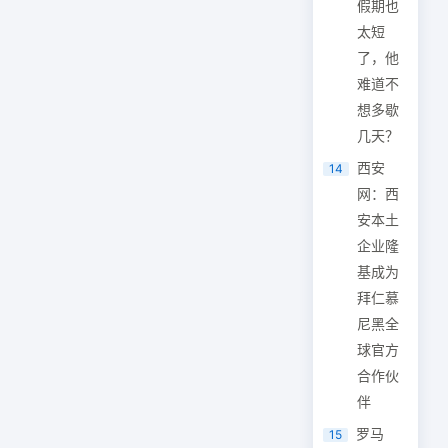
假期也
太短
了，他
难道不
想多歇
几天？
西安
14
网：西
安本土
企业隆
基成为
拜仁慕
尼黑全
球官方
合作伙
伴
罗马
15