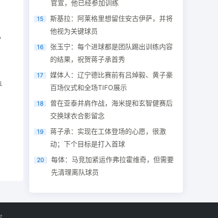
官宣，他已经参加训练
斯基拉：阿莱格里想留住安古伊萨，并将
15
他视为关键球员
，
张玉宁：每个进球都是团队踢出训练内容
16
的结果，祝贺蒋子承首秀
媒体人：辽宁德比赛前有吕焯毅、黄子豪
17
乎
百场仪式和全场TIFO展示
曾在亚泰并肩作战，海米提和玄智健赛后
18
交换球衣合影留念
蒋子承：实现在工体登场的心愿，很激
19
动；下个目标是打入首球
每体：马竞加紧运作弗拉霍维奇，但需要
20
先清理离队球员
7