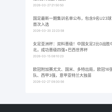
2026-03-27:21:50:50
国足最新一期集训名单公布，包含9名U23
首次入选
2026-03-20 22:23:58
女足亚洲杯：双料晋级！中国女足2比0战胜
北，成功晋级四强+巴西世界杯
2026-03-15 08:10:23
欧冠附加赛尤文、国米、多特出局，欧冠16
队、西甲3强，意甲亚特兰大独苗
2026-02-27 09:30:56