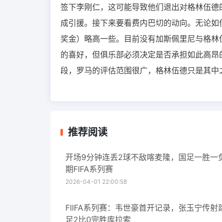
签下李刚仁，这可能导致他们退出对格林伍德
成引援。接下来要看费内巴切的动向。无论如
奖金）略高一些。目前没有加斯佩里尼与格林
的喜好，但俱乐部必须决定是否承担如此高昂
段，罗马的评估范围很广，格林伍德只是其中
推荐阅读
开场9分钟连丢2球不敌喀麦隆，国足一胜一
期FIFA系列赛
2026-04-01 22:00:58
FIIFA系列赛：韦世豪首开记录，张玉宁传射
足2比0完胜库拉索