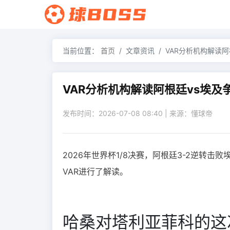
当前位置：
首页
文章资讯
VAR分析机构解读
VAR分析机构解读阿根廷vs埃
发布时间：2026-07-08 08:40 | 来源：懂球帝
2026年世界杯1/8决赛，阿根廷3-2逆转击
VAR进行了解读。
哈桑对塔利亚菲科的这