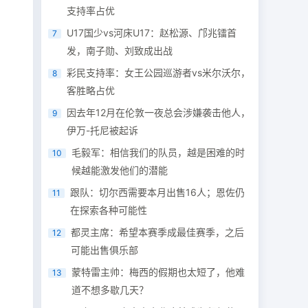
支持率占优
U17国少vs河床U17：赵松源、邝兆镭首
7
发，南子勋、刘致成出战
彩民支持率：女王公园巡游者vs米尔沃尔，
8
客胜略占优
因去年12月在伦敦一夜总会涉嫌袭击他人，
9
伊万-托尼被起诉
毛毅军：相信我们的队员，越是困难的时
10
候越能激发他们的潜能
跟队：切尔西需要本月出售16人；恩佐仍
11
在探索各种可能性
都灵主席：希望本赛季成最佳赛季，之后
12
可能出售俱乐部
蒙特雷主帅：梅西的假期也太短了，他难
13
道不想多歇几天？