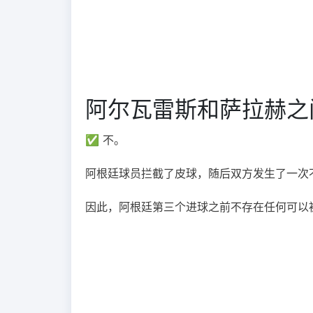
阿尔瓦雷斯和萨拉赫之
✅ 不。
阿根廷球员拦截了皮球，随后双方发生了一次
因此，阿根廷第三个进球之前不存在任何可以被