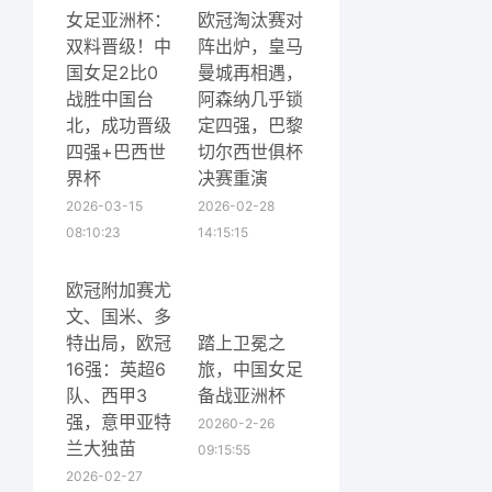
女足亚洲杯：
欧冠淘汰赛对
双料晋级！中
阵出炉，皇马
国女足2比0
曼城再相遇，
战胜中国台
阿森纳几乎锁
北，成功晋级
定四强，巴黎
四强+巴西世
切尔西世俱杯
界杯
决赛重演
2026-03-15
2026-02-28
08:10:23
14:15:15
欧冠附加赛尤
文、国米、多
特出局，欧冠
踏上卫冕之
16强：英超6
旅，中国女足
队、西甲3
备战亚洲杯
强，意甲亚特
20260-2-26
兰大独苗
09:15:55
2026-02-27