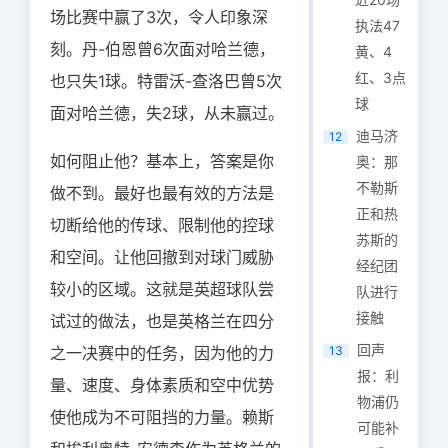
场比赛中赢了3次，令人印象深
执法47
刻。丹-伯恩曾6次面对哈兰德，
黄、4
红、3点
也只失1球。特雷沃-查洛巴曾5次
球
面对哈兰德，失2球，从未赢过。
迪马济
12
如何阻止他？基本上，答案是你
奥：那
不勒斯
做不到。最好也最有效的方法是
正和热
切断给他的传球、限制他的控球
苏斯的
和空间。让他回撤到对球门威胁
经纪团
较小的区域。这就是英超球队尝
队进行
接触
试过的做法，也是英格兰在四分
回声
之一决赛中的任务，因为他的力
13
报：利
量、速度、身体素质和空中优势
物浦仍
使他成为不可阻挡的力量。赖斯
可能补