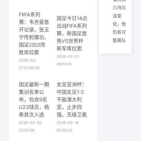
六月比
FIIFA系列
没变
国足今日14点
赛：韦世豪首
化，他
出战FIFA系列
开记录，张玉
仍有可
赛，新国足首
宁传射建功，
能离队
秀VS世界杯
国足2比0完
新军库拉索
胜库拉索
2026-03-27
2026-03-
08:51:01
27:21:50:50
国足最新一期
女足亚洲杯：
集训名单公
中国女足1-2
布，包含9名
不敌澳大利
U23球员，杨
亚，止步四
希首次入选
强，无缘卫冕
2026-03-20
2026-03-18
22:23:58
01:00:22