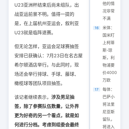
他的情
U23亚洲杯结束后尚未组队，出
况非常
战亚运前景不明。值得一提的
不满
是，在上届杭州亚运会，叙利亚
米体：
16
U23就是临阵退赛。
国米盯
上柯蒂
但无论怎样，亚运会足球赛抽签
斯-琼
安排已获确认：7月23日在名古屋
斯，利
希尔顿酒店举行。与此同时，现
物浦要
价4000
场还会举行排球、手球、藤球、
万欧
橄榄球等团队项目抽签。
每体：
17
该记者继续表示，
涉及男足抽
巴萨小
将法里
签，除了参赛队伍数量，让外界
尼亚斯
更为好奇的另一个看点，就是如
留队，
何进行分档。考虑到组委会最终
将进入