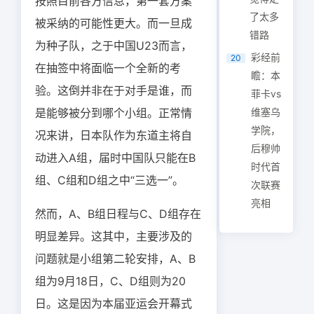
按照目前各方信息，第一套方案
了太多
被采纳的可能性更大。而一旦成
错路
为种子队，之于中国U23而言，
彩经前
20
在抽签中将面临一个全新的考
瞻：本
验。这倒并非在于对手是谁，而
菲卡vs
是能够被分到哪个小组。正常情
维塞乌
学院，
况来讲，日本队作为东道主将自
后穆帅
动进入A组，届时中国队只能在B
时代首
组、C组和D组之中“三选一”。
次联赛
亮相
然而，A、B组日程与C、D组存在
明显差异。这其中，主要涉及的
问题就是小组第二轮安排，A、B
组为9月18日，C、D组则为20
日。这是因为本届亚运会开幕式