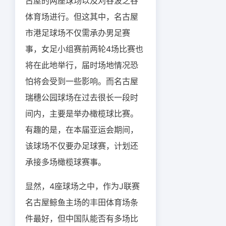
古屋的两座球场以及刈谷波之谷
体育场进行。但这其中，名古屋
市港足球场不仅需承办男足赛
事，女足小组赛前两轮4场比赛也
将在此地举行，届时场地情况恐
怕将会受到一些影响。而名古屋
瑞穗公园球场在过去很长一段时
间内，主要是举办橄榄球比赛。
有趣的是，在本届亚运会期间，
该球场不仅要办足球赛，计划还
承接多场橄榄球赛事。
显然，4座球场之中，作为J联赛
名古屋鲸鱼主场的丰田体育场条
件最好，但中国队能否有多场比