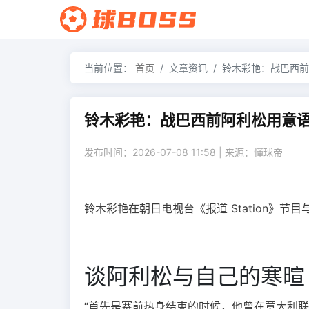
当前位置：
首页
文章资讯
铃木彩艳：战巴西前
铃木彩艳：战巴西前阿利松用意语
发布时间：2026-07-08 11:58 | 来源：懂球帝
铃木彩艳在朝日电视台《报道 Station》
谈阿利松与自己的寒暄
“首先是赛前热身结束的时候，他曾在意大利