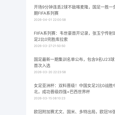
开场9分钟连丢2球不敌喀麦隆，国足一胜一
期FIFA系列赛
2026-04-01 22:00:58
FIIFA系列赛：韦世豪首开记录，张玉宁传射
足2比0完胜库拉索
2026-03-27:21:50:50
国足最新一期集训名单公布，包含9名U23
首次入选
2026-03-20 22:23:58
女足亚洲杯：双料晋级！中国女足2比0战胜
北，成功晋级四强+巴西世界杯
2026-03-15 08:10:23
欧冠附加赛尤文、国米、多特出局，欧冠16