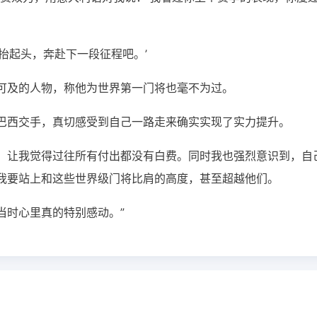
抬起头，奔赴下一段征程吧。’
可及的人物，称他为世界第一门将也毫不为过。
巴西交手，真切感受到自己一路走来确实实现了实力提升。
，让我觉得过往所有付出都没有白费。同时我也强烈意识到，自
我要站上和这些世界级门将比肩的高度，甚至超越他们。
当时心里真的特别感动。”