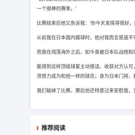
一个很棒的赛季。’
比赛结束后他又告诉我：‘你今天发挥得很好，
从前我在日本国内踢球时，他对我而言是遥不
而我在闯荡海外之后，如今身披日本队战袍和
能得到这样顶级球星主动搭话、收获对方认可
须努力成为和他一样的球员；身为日本门将，
我们输掉了比赛，赛后他还特意过来安慰我，
推荐阅读