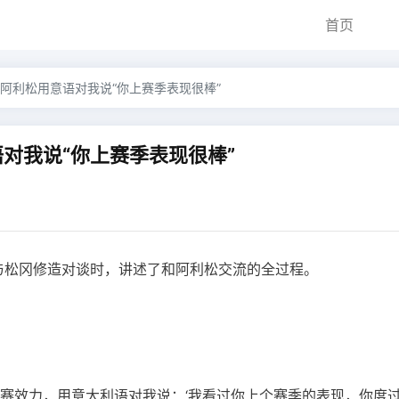
首页
阿利松用意语对我说“你上赛季表现很棒”
对我说“你上赛季表现很棒”
节目与松冈修造对谈时，讲述了和阿利松交流的全过程。
联赛效力，用意大利语对我说：‘我看过你上个赛季的表现，你度