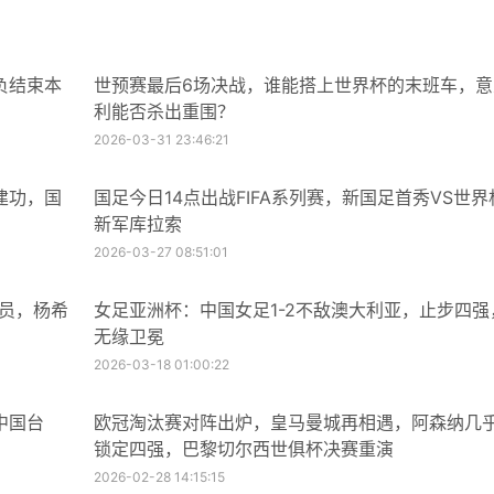
负结束本
世预赛最后6场决战，谁能搭上世界杯的末班车，意
利能否杀出重围？
2026-03-31 23:46:21
建功，国
国足今日14点出战FIFA系列赛，新国足首秀VS世界
新军库拉索
2026-03-27 08:51:01
球员，杨希
女足亚洲杯：中国女足1-2不敌澳大利亚，止步四强
无缘卫冕
2026-03-18 01:00:22
中国台
欧冠淘汰赛对阵出炉，皇马曼城再相遇，阿森纳几
锁定四强，巴黎切尔西世俱杯决赛重演
2026-02-28 14:15:15