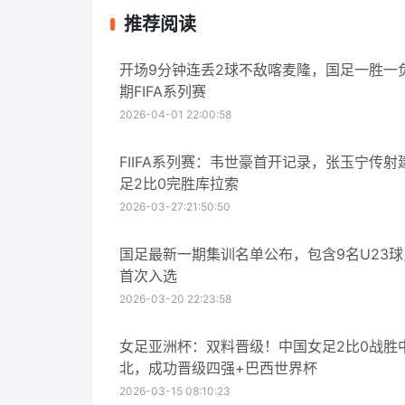
推荐阅读
开场9分钟连丢2球不敌喀麦隆，国足一胜一
期FIFA系列赛
2026-04-01 22:00:58
FIIFA系列赛：韦世豪首开记录，张玉宁传射
足2比0完胜库拉索
2026-03-27:21:50:50
国足最新一期集训名单公布，包含9名U23
首次入选
2026-03-20 22:23:58
女足亚洲杯：双料晋级！中国女足2比0战胜
北，成功晋级四强+巴西世界杯
2026-03-15 08:10:23