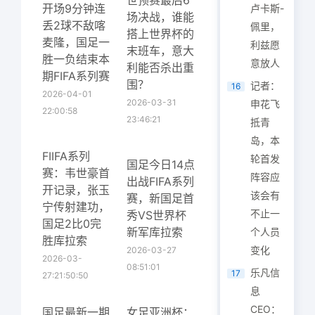
世预赛最后6
开场9分钟连
卢卡斯-
场决战，谁能
丢2球不敌喀
佩里，
搭上世界杯的
麦隆，国足一
利兹愿
末班车，意大
胜一负结束本
意放人
利能否杀出重
期FIFA系列赛
围？
记者：
16
2026-04-01
2026-03-31
申花飞
22:00:58
23:46:21
抵青
岛，本
FIIFA系列
轮首发
国足今日14点
赛：韦世豪首
阵容应
出战FIFA系列
开记录，张玉
该会有
赛，新国足首
宁传射建功，
不止一
秀VS世界杯
国足2比0完
新军库拉索
个人员
胜库拉索
变化
2026-03-27
2026-03-
08:51:01
乐凡信
17
27:21:50:50
息
CEO：
国足最新一期
女足亚洲杯：