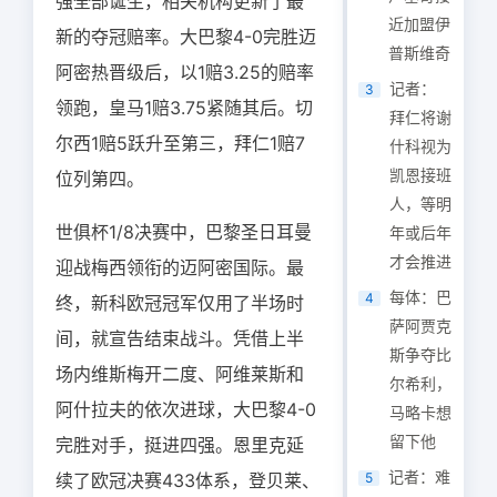
强全部诞生，相关机构更新了最
近加盟伊
新的夺冠赔率。大巴黎4-0完胜迈
普斯维奇
阿密热晋级后，以1赔3.25的赔率
记者：
3
领跑，皇马1赔3.75紧随其后。切
拜仁将谢
尔西1赔5跃升至第三，拜仁1赔7
什科视为
凯恩接班
位列第四。
人，等明
世俱杯1/8决赛中，巴黎圣日耳曼
年或后年
才会推进
迎战梅西领衔的迈阿密国际。最
每体：巴
4
终，新科欧冠冠军仅用了半场时
萨阿贾克
间，就宣告结束战斗。凭借上半
斯争夺比
场内维斯梅开二度、阿维莱斯和
尔希利，
阿什拉夫的依次进球，大巴黎4-0
马略卡想
留下他
完胜对手，挺进四强。恩里克延
记者：难
续了欧冠决赛433体系，登贝莱、
5