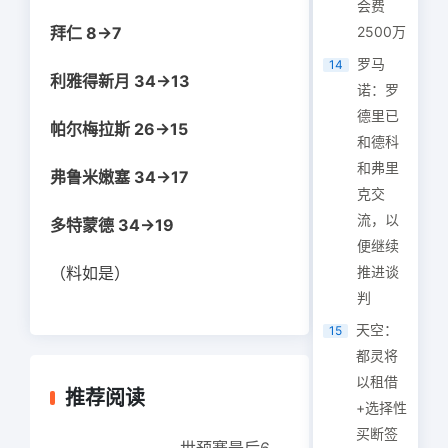
会费
拜仁 8→7
2500万
罗马
14
利雅得新月 34→13
诺：罗
德里已
帕尔梅拉斯 26→15
和德科
和弗里
弗鲁米嫩塞 34→17
克交
流，以
多特蒙德 34→19
便继续
（料如是）
推进谈
判
天空：
15
都灵将
以租借
推荐阅读
+选择性
买断签