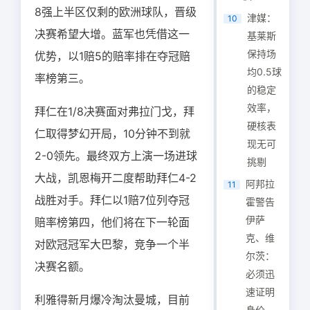
8强上半区仅剩的欧洲球队，晋级
津媒：
10
决赛希望大增。蓝军也凭借这一
基莱斯
保持场
优势，以1赔5的赔率排在夺冠赔
均0.5球
率榜第三。
的稳定
效率，
拜仁在1/8决赛面对弗拉门戈，拜
硬核表
仁取得梦幻开局，10分钟不到就
现无可
2-0领先。最终双方上演一场进球
挑剔
大战，凯恩梅开二度帮助拜仁4-2
阿邦拉
11
战胜对手。拜仁以1赔7位列夺冠
霍警告
伊萨
赔率榜第四，他们将在下一轮面
克、维
对欧冠冠军大巴黎，竞争一个半
尔茨：
决赛名额。
必须迅
速证明
利雅得新月爆冷淘汰曼城，目前
身价