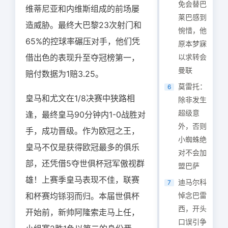
免会替巴
维蒂尼亚和内维斯组成的前场屡
莱巴感到
造威胁。最终大巴黎23次射门和
惋惜，他
65%的控球率碾压对手，他们凭
原本梦寐
借出色的表现升至夺冠榜第一，
以求转会
曼联
赔付数据为1赔3.25。
莫雷托：
6
皇马和尤文在1/8决赛中狭路相
除非发生
超级意
逢，最终皇马90分钟内1-0战胜对
外，否则
手，成功晋级。作为欧冠之王，
小蜘蛛绝
皇马不仅是获得欧冠最多的俱乐
对不会加
部，还凭借5夺世俱杯冠军傲视群
盟巴萨
雄！上赛季皇马表现不佳，联赛
迪马尔科
7
和杯赛均铩羽而归。本届世俱杯
悼念巴雷
西，开头
开始前，新帅阿隆索走马上任，
口误引争