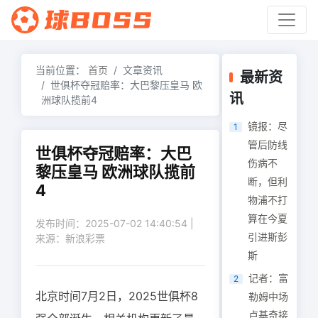
当前位置：
首页
文章资讯
最新资
世俱杯夺冠赔率：大巴黎压皇马 欧
讯
洲球队揽前4
镜报：尽
1
管后防线
世俱杯夺冠赔率：大巴
伤病不
黎压皇马 欧洲球队揽前
断，但利
4
物浦不打
算在今夏
发布时间：2025-07-02 14:40:54 |
引进斯彭
来源：新浪彩票
斯
记者：富
2
北京时间7月2日，2025世俱杯8
勒姆中场
卢基奇接