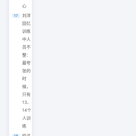
心
刘洋
17
回忆
训练
中人
员不
整：
最夸
张的
时
候，
只有
13、
14个
人训
练
哈达
18