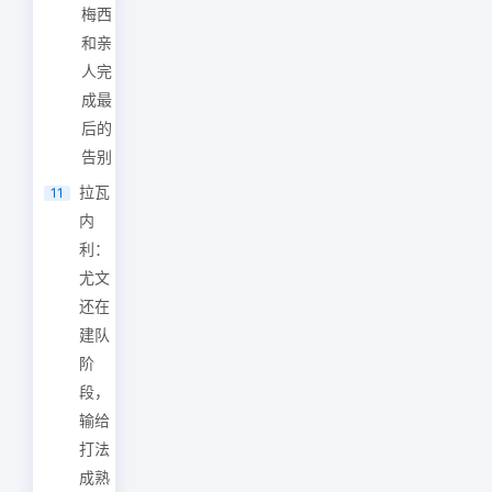
梅西
和亲
人完
成最
后的
告别
拉瓦
11
内
利：
尤文
还在
建队
阶
段，
输给
打法
成熟