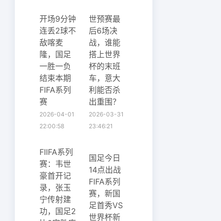
开场9分钟
世预赛最
连丢2球不
后6场决
敌喀麦
战，谁能
隆，国足
搭上世界
一胜一负
杯的末班
结束本期
车，意大
FIFA系列
利能否杀
赛
出重围？
2026-04-01
2026-03-31
22:00:58
23:46:21
FIIFA系列
国足今日
赛：韦世
14点出战
豪首开记
FIFA系列
录，张玉
赛，新国
宁传射建
足首秀VS
功，国足2
世界杯新