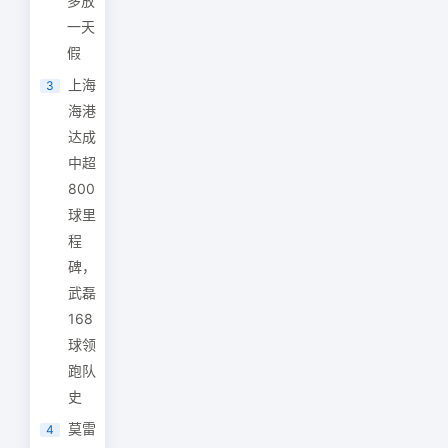
多放
一天
假
上海
3
海港
达成
中超
800
球里
程
碑，
武磊
168
球领
跑队
史
莫雷
4