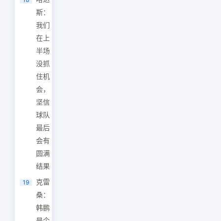
斯：
我们
在上
半场
没抓
住机
会，
坚信
球队
最后
会有
圆满
结果
克雷
19
桑：
韩鹏
是个