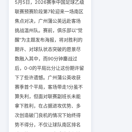
5月5日，2026赛季中国足球乙级
联赛预赛阶段第7轮迎来一场南区
焦点对决，广州蒲公英远赴客场
挑战温州队。赛前，俱乐部以“觉
醒”为主题发布海报，将对胜利的
期许、对球队状态突破的愿景尽
数融入其中，而90分钟鏖战过
后，0-0的平局比分让这份期许留
下了些许遗憾。广州蒲公英收获
赛季首个平局，客场带走1分虽不
算失利，但面对联赛副班长未能
拿下胜利，在占据进攻优势、多
次创造破门良机的情况下始终得
势不得分，不仅让球队南区排名