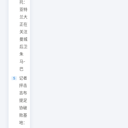
托：
亚特
兰大
正在
关注
曼城
后卫
朱
马-
巴
记者
5
抨击
吉布
提足
协破
败基
地：