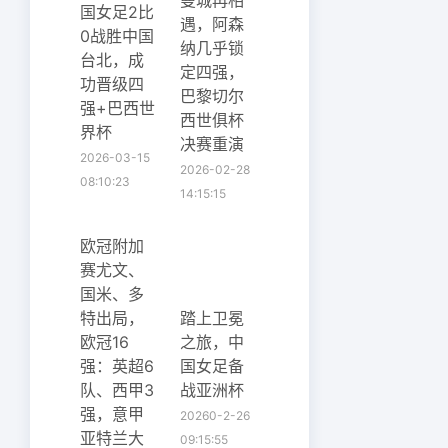
曼城再相
国女足2比
遇，阿森
0战胜中国
纳几乎锁
台北，成
定四强，
功晋级四
巴黎切尔
强+巴西世
西世俱杯
界杯
决赛重演
2026-03-15
2026-02-28
08:10:23
14:15:15
欧冠附加
赛尤文、
国米、多
特出局，
踏上卫冕
欧冠16
之旅，中
强：英超6
国女足备
队、西甲3
战亚洲杯
强，意甲
20260-2-26
亚特兰大
09:15:55