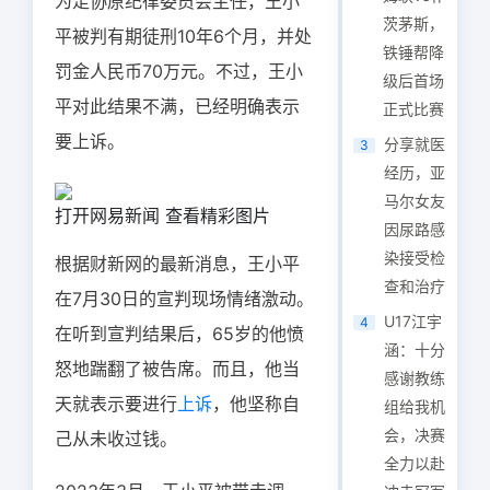
为足协原纪律委员会主任，王小
茨茅斯，
平被判有期徒刑10年6个月，并处
铁锤帮降
罚金人民币70万元。不过，王小
级后首场
平对此结果不满，已经明确表示
正式比赛
要上诉。
分享就医
3
经历，亚
马尔女友
打开网易新闻 查看精彩图片
因尿路感
染接受检
根据财新网的最新消息，王小平
查和治疗
在7月30日的宣判现场情绪激动。
U17江宇
4
在听到宣判结果后，65岁的他愤
涵：十分
怒地踹翻了被告席。而且，他当
感谢教练
天就表示要进行
上诉
，他坚称自
组给我机
会，决赛
己从未收过钱。
全力以赴