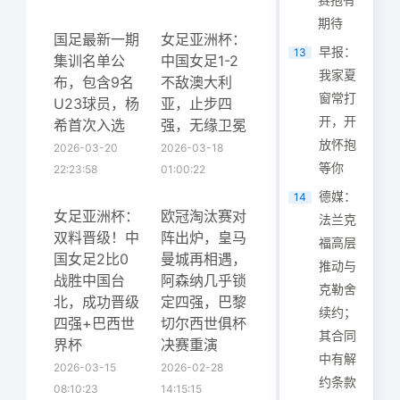
期待
国足最新一期
女足亚洲杯：
早报：
13
集训名单公
中国女足1-2
我家夏
布，包含9名
不敌澳大利
窗常打
U23球员，杨
亚，止步四
开，开
希首次入选
强，无缘卫冕
放怀抱
2026-03-20
2026-03-18
等你
22:23:58
01:00:22
德媒：
14
女足亚洲杯：
欧冠淘汰赛对
法兰克
双料晋级！中
阵出炉，皇马
福高层
国女足2比0
曼城再相遇，
推动与
战胜中国台
阿森纳几乎锁
克勒舍
北，成功晋级
定四强，巴黎
续约；
四强+巴西世
切尔西世俱杯
其合同
界杯
决赛重演
中有解
2026-03-15
2026-02-28
约条款
08:10:23
14:15:15