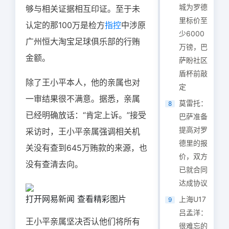
城为罗德
够与相关证据相互印证。至于未
里标价至
认定的那100万是检方
指控
中涉原
少6000
广州恒大淘宝足球俱乐部的行贿
万镑，巴
金额。
萨盼社区
盾杯前敲
除了王小平本人，他的亲属也对
定
一审结果很不满意。据悉，亲属
莫雷托：
8
已经明确放话：“肯定上诉。”接受
巴萨准备
提高对罗
采访时，王小平亲属强调相关机
德里的报
关没有查到645万贿款的来源，也
价，双方
没有查清去向。
已就合同
达成协议
打开网易新闻 查看精彩图片
上海U17
9
吕孟洋：
王小平亲属坚决否认他们将所有
很难忘的