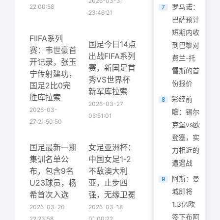
2026-03-31
罗马诺：
22:00:58
7
23:46:21
巴萨预计
短期内收
FIIFA系列
国足今日14点
到巴黎对
赛：韦世豪首
出战FIFA系列
费兰-托
开记录，张玉
赛，新国足首
雷斯的首
宁传射建功，
秀VS世界杯
份报价
国足2比0完
新军库拉索
胜库拉索
彩经前
8
2026-03-27
2026-03-
瞻：锡尔
08:51:01
27:21:50:50
克堡vs欧
登塞，实
国足最新一期
女足亚洲杯：
力相近的
集训名单公
中国女足1-2
遭遇战
布，包含9名
不敌澳大利
阿斯：曼
9
U23球员，杨
亚，止步四
城即将
希首次入选
强，无缘卫冕
1.3亿欧
2026-03-20
2026-03-18
签下布阿
22:23:58
01:00:22