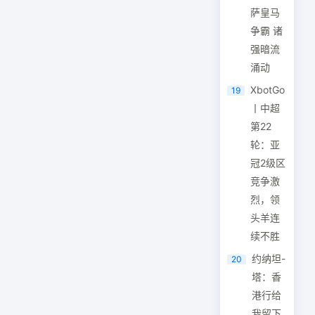
萨皇马
争霸 诸
强暗流
涌动
XbotGo
19
丨中超
第22
轮：亚
冠2级区
竞争激
烈，领
头羊连
续不胜
约纳坦-
20
塔：香
港行给
我留下