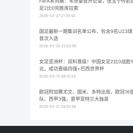
FIIFA系列赛：韦世豪首开记录，张玉宁传射
足2比0完胜库拉索
2026-03-27:21:50:50
国足最新一期集训名单公布，包含9名U23
首次入选
2026-03-20 22:23:58
女足亚洲杯：双料晋级！中国女足2比0战胜
北，成功晋级四强+巴西世界杯
2026-03-15 08:10:23
欧冠附加赛尤文、国米、多特出局，欧冠16
队、西甲3强，意甲亚特兰大独苗
2026-02-27 09:30:56