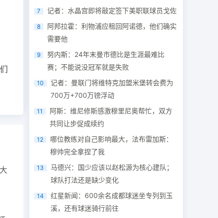
记者：水晶宫即将敲定签下美职联球员戈佐
7
阿邦拉霍：利物浦应租回阿诺德，他们确实
8
需要他
努内斯：24年末曼市德比是生涯最难比
9
赛；不能说没冠军就是失败
我们
记者：曼联门将维特克加盟米堡转会费为
10
700万+700万镑浮动
阿斯：维尼修斯感激穆里尼奥帮忙，双方
11
共同让步促成续约
哪位教练对自己影响最大，法布雷加斯：
12
穆帅完全拿捏了我
马德兴：国少应该以赵松源为核心建队；
13
大
球队打法还是缺少变化
红星新闻：600余名成都球迷坐专列到玉
14
溪，还有球迷骑行前往