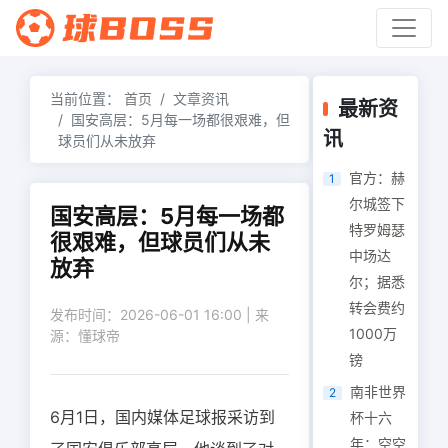
当前位置：
首页
文章资讯
最新资
国安高层：5月每一场都很艰难，但
讯
球员们从未放弃
官方：赫
1
尔城签下
国安高层：5月每一场都
特罗姆瑟
很艰难，但球员们从未
中场达
放弃
尔；据悉
转会费约
发布时间：2026-06-01 16:00 | 来
1000万
源：懂球帝
镑
南非世界
2
6月1日，国内媒体足球报采访到
杯十六
年：空空