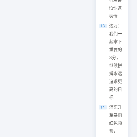
怕你这
表情
达万：
13
我们一
起拿下
重要的
3分，
继续拼
搏永远
追求更
高的目
标
浦东升
14
至暴雨
红色预
警，