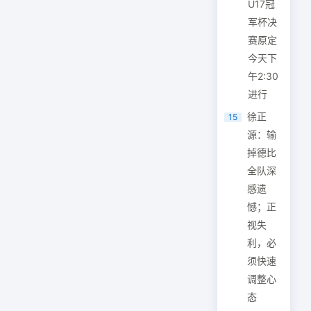
U17冠
军杯决
赛原定
今天下
午2:30
进行
徐正
15
源：输
掉德比
全队深
感遗
憾；正
视失
利，必
须快速
调整心
态