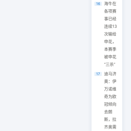
海牛在
16
各项赛
事已经
连续13
次输给
申花，
本赛季
被申花
“三杀”
迪马济
17
奥：伊
万诺维
奇为欧
冠倾向
去朗
斯，拉
齐奥需