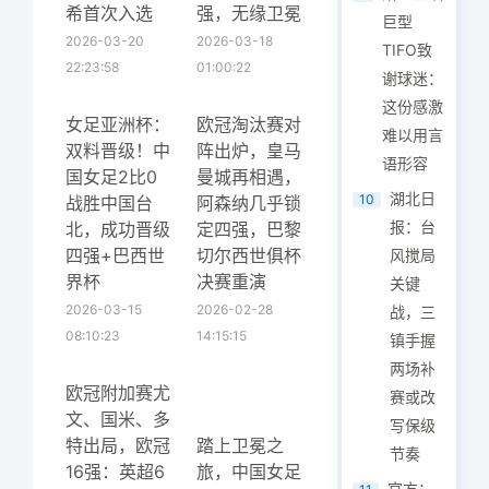
希首次入选
强，无缘卫冕
巨型
2026-03-20
2026-03-18
TIFO致
22:23:58
01:00:22
谢球迷：
这份感激
女足亚洲杯：
欧冠淘汰赛对
难以用言
双料晋级！中
阵出炉，皇马
语形容
国女足2比0
曼城再相遇，
湖北日
10
战胜中国台
阿森纳几乎锁
报：台
北，成功晋级
定四强，巴黎
四强+巴西世
切尔西世俱杯
风搅局
界杯
决赛重演
关键
2026-03-15
2026-02-28
战，三
08:10:23
14:15:15
镇手握
两场补
欧冠附加赛尤
赛或改
文、国米、多
写保级
特出局，欧冠
踏上卫冕之
节奏
16强：英超6
旅，中国女足
官方：