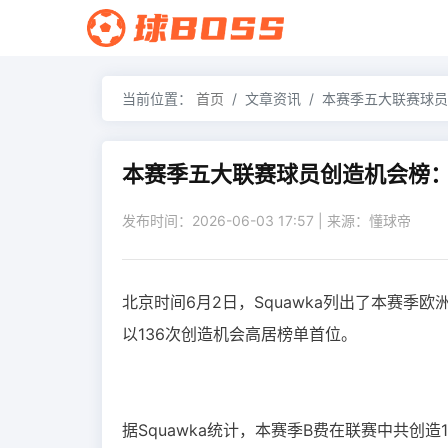
当前位置：
首页
文章资讯
本赛季五大联赛球员
本赛季五大联赛球员创造机会榜：
发布时间：2026-06-03 17:57 | 来源：懂球帝
北京时间6月2日，Squawka列出了本赛季
以136次
创造机会
高居榜单首位。
据Squawka统计，本赛季B费在联赛中共创