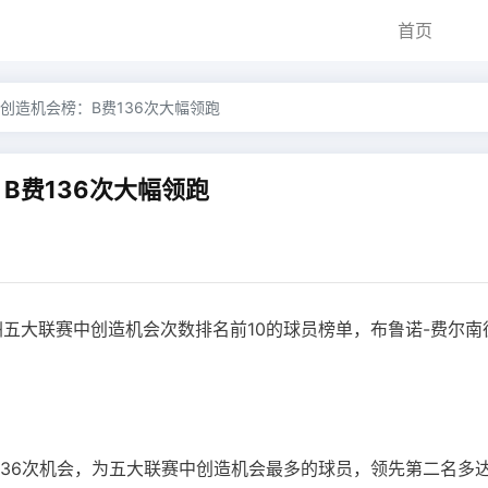
首页
创造机会榜：B费136次大幅领跑
B费136次大幅领跑
欧洲五大联赛中创造机会次数排名前10的球员榜单，布鲁诺-费尔南
造136次机会，为五大联赛中创造机会最多的球员，领先第二名多达