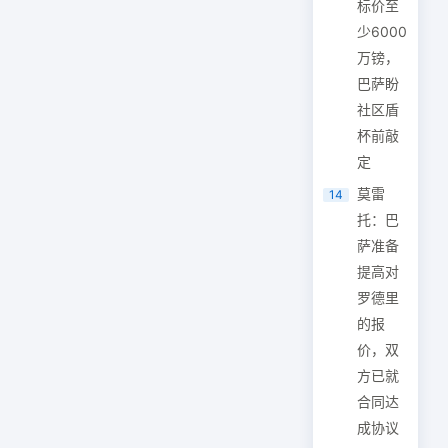
标价至
少6000
万镑，
巴萨盼
社区盾
杯前敲
定
莫雷
14
托：巴
萨准备
提高对
罗德里
的报
价，双
方已就
合同达
成协议