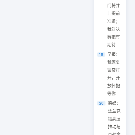
门将并
非提前
准备；
我对决
赛抱有
期待
早报：
19
我家夏
窗常打
开，开
放怀抱
等你
德媒：
20
法兰克
福高层
推动与
克勒舍