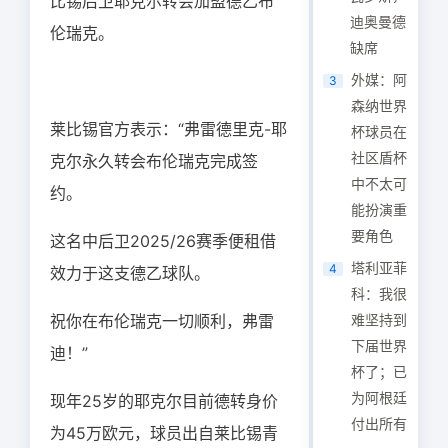
比锡后卫耶克尔转会加盟德乙布
迪奥曼德
伦瑞克。
缺席
外媒：阿
3
森纳世界
莱比锡官方表示：“弗雷德里克-耶
杯球员在
社区盾杯
克尔永久转会布伦瑞克完成签
中不太可
约。
能扮演重
要角色
这名中后卫2025/26赛季便租借
塔利亚菲
4
效力于这支德乙球队。
科：我很
祝你在布伦瑞克一切顺利，弗雷
难坚持到
下届世界
迪！
”
杯了；已
为阿根廷
现年25岁的耶克尔目前德转身价
付出所有
为45万欧元，球员出自莱比锡青