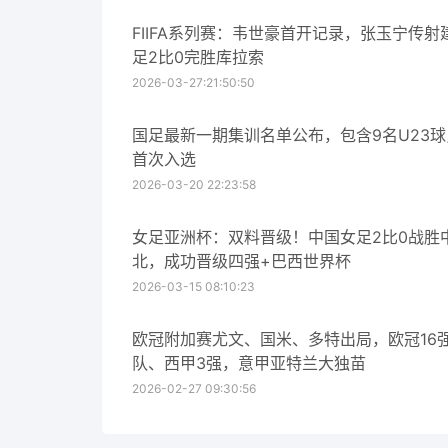
FIIFA系列赛：韦世豪首开记录，张玉宁传射
足2比0完胜库拉索
2026-03-27:21:50:50
国足最新一期集训名单公布，包含9名U23
首次入选
2026-03-20 22:23:58
女足亚洲杯：双料晋级！中国女足2比0战胜
北，成功晋级四强+巴西世界杯
2026-03-15 08:10:23
欧冠附加赛尤文、国米、多特出局，欧冠16
队、西甲3强，意甲亚特兰大独苗
2026-02-27 09:30:56