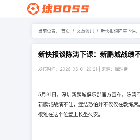
当前位置：
首页
文章资讯
新快报谈陈涛下课：
新快报谈陈涛下课：新鹏城战绩
发布时间：2026-06-01 20:21 | 来源：懂球帝
5月31日，深圳新鹏城俱乐部官方宣布，陈
新鹏城战绩不佳，症结恐怕并不仅仅在教练席
很难在这个位置上长坐久安。