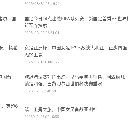
2026-03-31 23:46:21
建功，国
国足今日14点出战FIFA系列赛，新国足首秀VS世界
新军库拉索
2026-03-27 08:51:01
球员，杨希
女足亚洲杯：中国女足1-2不敌澳大利亚，止步四强
无缘卫冕
2026-03-18 01:00:22
中国台
欧冠淘汰赛对阵出炉，皇马曼城再相遇，阿森纳几
锁定四强，巴黎切尔西世俱杯决赛重演
2026-02-28 14:15:15
强：英超6
踏上卫冕之旅，中国女足备战亚洲杯
20260-2-26 09:15:55