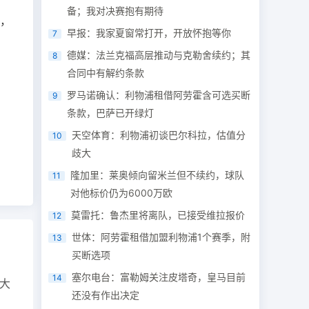
备；我对决赛抱有期待
了，
早报：我家夏窗常打开，开放怀抱等你
7
德媒：法兰克福高层推动与克勒舍续约；其
8
合同中有解约条款
罗马诺确认：利物浦租借阿劳霍含可选买断
9
条款，巴萨已开绿灯
天空体育：利物浦初谈巴尔科拉，估值分
10
歧大
隆加里：莱奥倾向留米兰但不续约，球队
11
对他标价仍为6000万欧
莫雷托：鲁杰里将离队，已接受维拉报价
12
世体：阿劳霍租借加盟利物浦1个赛季，附
13
买断选项
塞尔电台：富勒姆关注皮塔奇，皇马目前
14
大
还没有作出决定