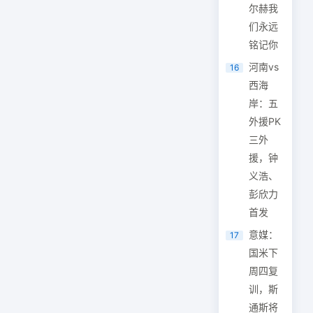
尔赫我
们永远
铭记你
河南vs
16
西海
岸：五
外援PK
三外
援，钟
义浩、
彭欣力
首发
意媒：
17
国米下
周四复
训，斯
通斯将