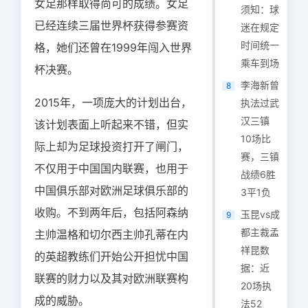
女足那样取得尚可的成绩。女足
须知：球
已经连续三届世界杯获得参赛资
迷在规定
时间统一
格，她们还曾在1999年闯入世界
乘车到场
杯决赛。
李海新曾
8
2015年，一项庞大的计划出台，
执法过武
汉三镇
该计划表面上听起来不错，但实
10场比
际上却为足球投资打开了闸门，
赛，三镇
不仅用于中国国内联赛，也用于
战绩6胜
中国俱乐部对欧洲足球俱乐部的
3平1负
收购。不到两年后，包括阿森纳
玉昆vs成
9
都主裁孟
主帅温格和切尔西主帅孔蒂在内
祥昆数
的英超教练们开始公开担忧中国
据：近
联赛的财力以及其对欧洲联赛构
20场执
成的威胁。
法52