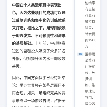
迪纳摩
中国在个人奥运项目中表现出
有意拉
色，因为这些项目的成功可以通
齐奥前
过反复训练和集中化的训练体系
锋拉特
来打造。相比之下，足球则依赖
科夫，
转会费
于即兴发挥、不可预测性和深厚
约1500
的基层基础。
十年前，中超联赛
万
短暂的巨额投入吸引了众多知名
董春雨
16
外援，但对提升国内水平却收效
谈第四
甚微。
门将定
位：分
因此，中国方面似乎已经得出结
担训
论：举办世界杯在某些层面已不
练、维
护球队
再合理。如果一场组织完美的赛
氛围、
事最终以一场惨败告终，占据全
接受落