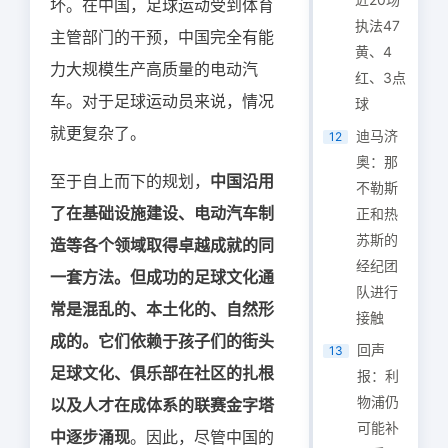
坏。在中国，足球运动受到体育
执法47
主管部门的干预，中国完全有能
黄、4
力大规模生产高质量的电动汽
红、3点
车。对于足球运动员来说，情况
球
就更复杂了。
迪马济
12
奥：那
至于自上而下的规划，
中国沿用
不勒斯
了在基础设施建设、电动汽车制
正和热
苏斯的
造等各个领域取得卓越成就的同
经纪团
一套方法。但成功的足球文化通
队进行
常是混乱的、本土化的、自然形
接触
成的。它们依赖于孩子们的街头
回声
13
足球文化、俱乐部在社区的扎根
报：利
物浦仍
以及人才在成体系的联赛金字塔
可能补
中逐步涌现
。因此，尽管中国的