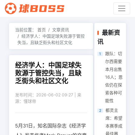
当前位置：
首页
文章资讯
最新资
经济学人：中国足球失败源于管控
讯
失当，且缺乏街头和社区文化
跟队：切
1
尔西需要
经济学人：中国足球失
本月出售
败源于管控失当，且缺
16人；恩
乏街头和社区文化
佐仍在探
索各种可
发布时间：2026-06-02 09:27 | 来
能性
源：懂球帝
都灵主
2
席：希望
5月31日，知名国际杂志《经济学
本赛季成
最佳赛