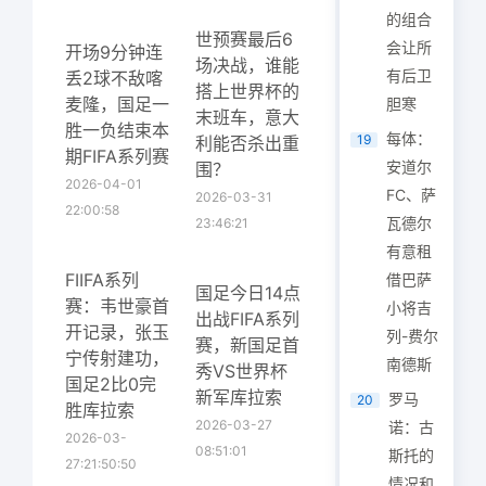
的组合
世预赛最后6
会让所
开场9分钟连
场决战，谁能
有后卫
丢2球不敌喀
搭上世界杯的
麦隆，国足一
胆寒
末班车，意大
胜一负结束本
每体：
19
利能否杀出重
期FIFA系列赛
安道尔
围？
2026-04-01
FC、萨
2026-03-31
22:00:58
瓦德尔
23:46:21
有意租
FIIFA系列
借巴萨
国足今日14点
赛：韦世豪首
小将吉
出战FIFA系列
开记录，张玉
列-费尔
赛，新国足首
宁传射建功，
南德斯
秀VS世界杯
国足2比0完
新军库拉索
罗马
20
胜库拉索
2026-03-27
诺：古
2026-03-
08:51:01
斯托的
27:21:50:50
情况和