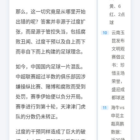
黄、6
那么，这一切究竟是从哪里开始
红、2点
出错的呢？答案并非源于过度扩
球
张，而是源于管控失当，包括腐
云南玉
10
昆发布
败丑闻、过度干预以及自上而下
文明观
而非自下而上构建的足球理念。
赛倡议
书：珍
如今，中国国内足球一片混乱。
惜主场
中超联赛超过半数的俱乐部因涉
荣誉，
嫌操纵比赛、赌博和腐败而受到
盛迎成
处罚，赛季伊始便以负分开局。
都球迷
赛季进行到第十轮，天津津门虎
海牛vs
11
申花主
队的分数仍未转正。
裁高鹏
过度的干预同样造成了巨大的破
数据：
近20场