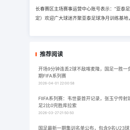
长春赛区主场赛事运营中心账号表示：“亚泰足
定）欢迎广大球迷齐聚亚泰足球净月训练基地，
推荐阅读
开场9分钟连丢2球不敌喀麦隆，国足一胜一
期FIFA系列赛
2026-04-01 22:00:58
FIIFA系列赛：韦世豪首开记录，张玉宁传射
足2比0完胜库拉索
2026-03-27:21:50:50
国足最新一期集训名单公布，包含9名U23