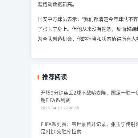
涯跑动数据新高。
国安中方球员表示：“我们都清楚今年球队不
了张玉宁身上。但他从来没有抱怨，反而越踢
为全队创造机会，他的担当和状态值得所有人
推荐阅读
开场9分钟连丢2球不敌喀麦隆，国足一胜一
期FIFA系列赛
2026-04-01 22:00:58
FIIFA系列赛：韦世豪首开记录，张玉宁传射
足2比0完胜库拉索