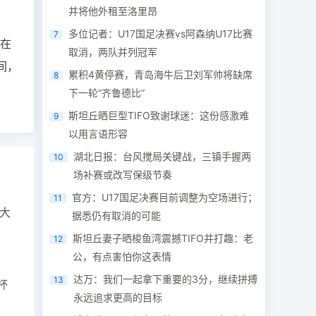
并将他外租至洛里昂
多位记者：U17国足决赛vs阿森纳U17比赛
7
压在
取消，两队并列冠军
间，
累积4黄停赛，青岛海牛后卫刘军帅将缺席
8
下一轮“齐鲁德比”
斯坦丘晒巨型TIFO致谢球迷：这份感激难
9
以用言语形容
湖北日报：台风搅局关键战，三镇手握两
10
场补赛或改写保级节奏
官方：U17国足决赛目前调整为空场进行；
11
大
据悉仍有取消的可能
斯坦丘妻子晒梭鱼湾震撼TIFO并打趣：老
12
公，有点害怕你这表情
达万：我们一起拿下重要的3分，继续拼搏
13
杯
永远追求更高的目标