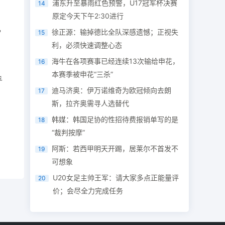
浦东升至暴雨红色预警，U17冠军杯决赛
14
原定今天下午2:30进行
，
徐正源：输掉德比全队深感遗憾；正视失
15
利，必须快速调整心态
海牛在各项赛事已经连续13次输给申花，
16
本赛季被申花“三杀”
乎
迪马济奥：伊万诺维奇为欧冠倾向去朗
17
斯，拉齐奥需寻人选替代
韩媒：韩国足协的性招待费报销单写的是
18
“裁判按摩”
阿斯：若西甲明天开踢，居莱尔不首发不
19
可想象
U20女足主帅王军：请大家多点正能量评
20
价；会尽全力完成任务