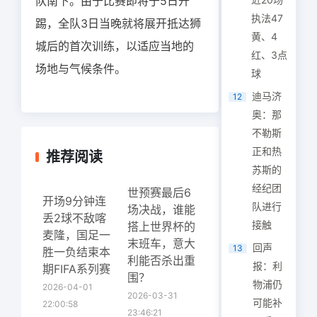
队南下。由于比赛即将于5日开
执法47
踢，全队3日当晚就将展开抵达狮
黄、4
城后的首次训练，以适应当地的
红、3点
场地与气候条件。
球
迪马济
12
奥：那
不勒斯
正和热
推荐阅读
苏斯的
经纪团
世预赛最后6
开场9分钟连
队进行
场决战，谁能
丢2球不敌喀
接触
搭上世界杯的
麦隆，国足一
末班车，意大
回声
13
胜一负结束本
利能否杀出重
报：利
期FIFA系列赛
围？
物浦仍
2026-04-01
2026-03-31
可能补
22:00:58
23:46:21