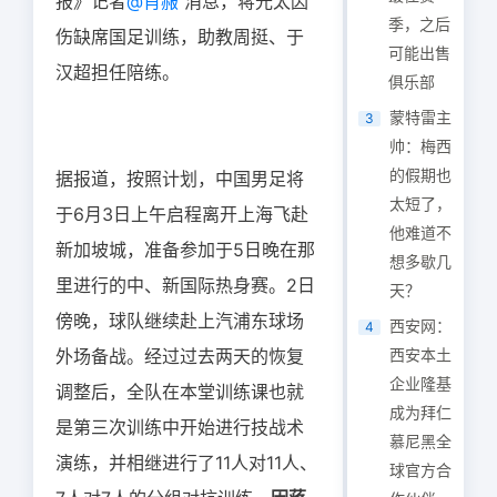
报》记者
@肖赧
消息，蒋光太因
季，之后
伤缺席国足训练，助教周挺、于
可能出售
汉超担任陪练。
俱乐部
蒙特雷主
3
帅：梅西
的假期也
据报道，按照计划，中国男足将
太短了，
于6月3日上午启程离开上海飞赴
他难道不
新加坡城，准备参加于5日晚在那
想多歇几
里进行的中、新国际热身赛。2日
天？
傍晚，球队继续赴上汽浦东球场
西安网：
4
外场备战。经过过去两天的恢复
西安本土
企业隆基
调整后，全队在本堂训练课也就
成为拜仁
是第三次训练中开始进行技战术
慕尼黑全
演练，并相继进行了11人对11人、
球官方合