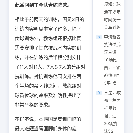
须知：球
此番回到了全队合练阵营。
迷在规定
相比于前两天的训练，国足2日的
时间统一
乘车到场
训练内容明显丰富了许多，除了
李海新曾
8
传球训练外，教练组还根据比赛
执法过武
需要安排了其它技战术内容的训
汉三镇
练，并在训练的后半程分别安排
10场比
了11人对11人、7人对7人的分组对
赛，三镇
战绩6胜
抗训练。对抗训练范围安排在两
3平1负
个半场的禁区线之间，教练组对
玉昆vs成
9
球员传球的速率及准确性提出了
都主裁孟
非常严格的要求。
祥昆数
据：近
不得不说，本期国足集训面临的
20场执
最大难题当属国脚们身体的疲
法52