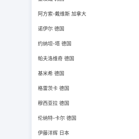
阿方索-戴维斯 加拿大
诺伊尔 德国
约纳坦-塔 德国
帕夫洛维奇 德国
基米希 德国
格雷茨卡 德国
穆西亚拉 德国
伦纳特-卡尔 德国
伊藤洋辉 日本