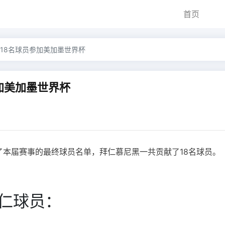
首页
18名球员参加美加墨世界杯
加美加墨世界杯
交了本届赛事的最终球员名单，拜仁慕尼黑一共贡献了18名球员。
仁球员：