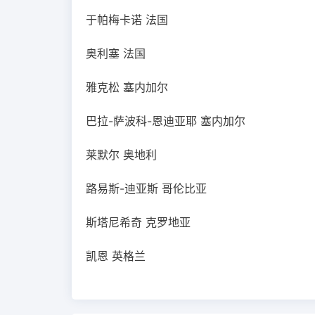
于帕梅卡诺 法国
奥利塞 法国
雅克松 塞内加尔
巴拉-萨波科-恩迪亚耶 塞内加尔
莱默尔 奥地利
路易斯-迪亚斯 哥伦比亚
斯塔尼希奇 克罗地亚
凯恩 英格兰