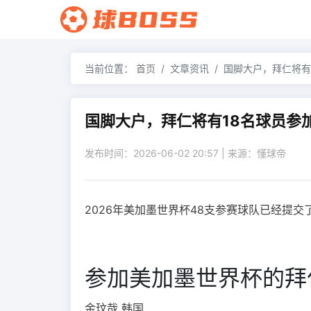
当前位置：
首页
文章资讯
国脚大户，拜仁将有
国脚大户，拜仁将有18名球员参
发布时间：2026-06-02 20:57 | 来源：懂球帝
2026年美加墨世界杯48支参赛球队已经提
参加美加墨世界杯的拜
金玟哉 韩国