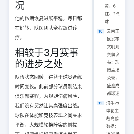
况
黄、6
红、2点
他的伤病恢复进展平稳，每日都
球
在好转，队医团队全程跟进诊
云南玉
10
疗。
昆发布
文明观
相较于3月赛事
赛倡议
的进步之处
书：珍
惜主场
队伍状态回暖，得益于球员合练
荣誉，
盛迎成
时间变长。此前部分球员刚结束
都球迷
俱乐部赛程，为规避伤病风险，
海牛vs
11
我们没有贸然让其高强度出战。
申花主
球队在体能和竞技表现之间寻求
裁高鹏
平衡，大规模轮换阵容的前提
数据：
近20场