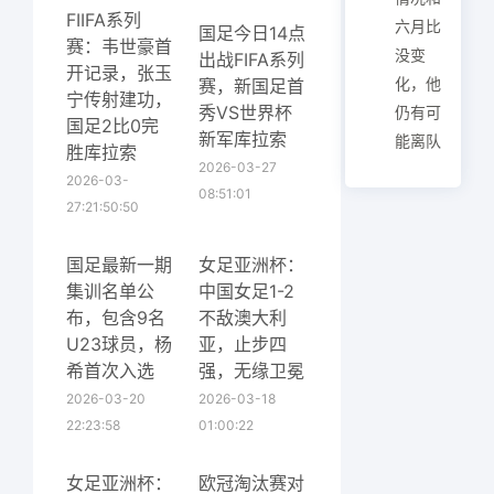
FIIFA系列
六月比
国足今日14点
赛：韦世豪首
没变
出战FIFA系列
开记录，张玉
化，他
赛，新国足首
宁传射建功，
秀VS世界杯
仍有可
国足2比0完
新军库拉索
能离队
胜库拉索
2026-03-27
2026-03-
08:51:01
27:21:50:50
国足最新一期
女足亚洲杯：
集训名单公
中国女足1-2
布，包含9名
不敌澳大利
U23球员，杨
亚，止步四
希首次入选
强，无缘卫冕
2026-03-20
2026-03-18
22:23:58
01:00:22
女足亚洲杯：
欧冠淘汰赛对