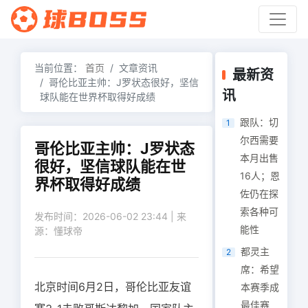
当前位置：
首页
文章资讯
最新资
哥伦比亚主帅：J罗状态很好，坚信
讯
球队能在世界杯取得好成绩
跟队：切
1
尔西需要
哥伦比亚主帅：J罗状态
本月出售
很好，坚信球队能在世
16人；恩
界杯取得好成绩
佐仍在探
索各种可
发布时间：2026-06-02 23:44 | 来
能性
源：懂球帝
都灵主
2
席：希望
北京时间
6月2日，哥伦比亚友谊
本赛季成
最佳赛