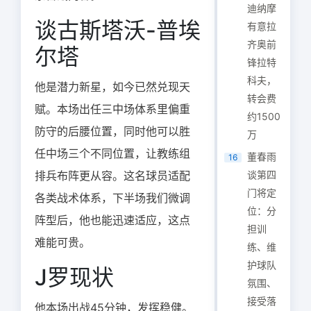
迪纳摩
谈古斯塔沃-普埃
有意拉
齐奥前
尔塔
锋拉特
科夫，
他是潜力新星，如今已然兑现天
转会费
赋。本场出任三中场体系里偏重
约1500
防守的后腰位置，同时他可以胜
万
任中场三个不同位置，让教练组
董春雨
16
排兵布阵更从容。这名球员适配
谈第四
门将定
各类战术体系，下半场我们微调
位：分
阵型后，他也能迅速适应，这点
担训
难能可贵。
练、维
护球队
J罗现状
氛围、
接受落
他本场出战45分钟，发挥稳健。