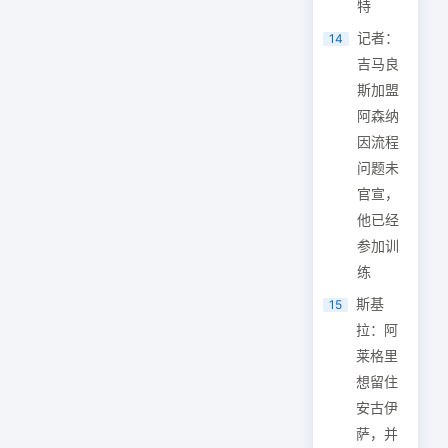
特
记者：
14
吉马良
斯加盟
阿森纳
因流程
问题未
官宣，
他已经
参加训
练
斯基
15
拉：阿
莱格里
想留住
安古伊
萨，并