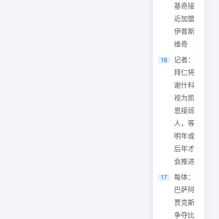
基奇接
近加盟
伊普斯
维奇
记者：
16
拜仁将
谢什科
视为凯
恩接班
人，等
明年或
后年才
会推进
每体：
17
巴萨阿
贾克斯
争夺比