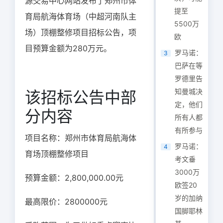
源交易中心网站发布了郑州市体
提至
育局航海体育场（中超河南队主
5500万
场）顶棚整修项目招标公告，项
欧
目预算金额为280万元。
罗马诺：
3
巴萨在等
罗德里告
知曼城决
该招标公告中部
定，他们
分内容
所有人都
有所参与
项目名称：郑州市体育局航海体
罗马诺：
4
育场顶棚整修项目
考文垂
3000万
预算金额：2,800,000.00元
欧签20
岁的加纳
最高限价：2800000元
国脚耶林