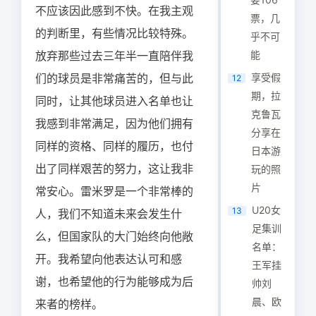
不应该因此感到不快。在我主观
票，几
的判断里，有些情况比较特殊。
乎不可
放弃那些过去三年半一直陪伴我
能
们的球员是非常痛苦的，但与此
享受假
12
期，拉
同时，让其他球员进入名单也让
克鲁瓦
我感到非常满足，因为他们拥有
分享在
同样的资格、同样的履历，也付
日本游
出了同样艰苦的努力，这让我非
玩的照
片
常安心。雷米罗是一个非常棒的
U20女
13
人，我们不知道未来会发生什
足集训
么，但国家队的大门始终向他敞
名单：
开。我希望向他表达认可和感
王军挂
谢，也希望他的行为能够成为后
帅刘
晨、欧
来者的榜样。