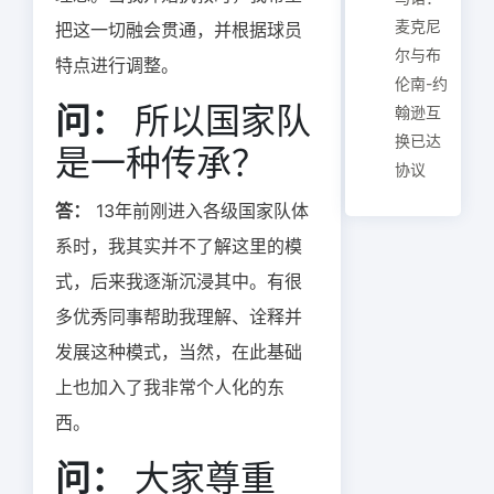
麦克尼
把这一切融会贯通，并根据球员
尔与布
特点进行调整。
伦南-约
问：
所以国家队
翰逊互
换已达
是一种传承？
协议
答：
13年前刚进入各级国家队体
系时，我其实并不了解这里的模
式，后来我逐渐沉浸其中。有很
多优秀同事帮助我理解、诠释并
发展这种模式，当然，在此基础
上也加入了我非常个人化的东
西。
问：
大家尊重