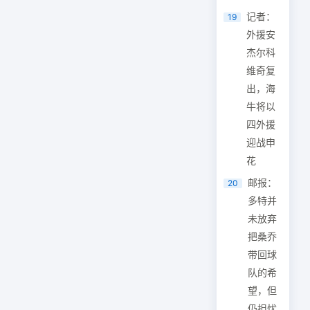
记者：
19
外援安
杰尔科
维奇复
出，海
牛将以
四外援
迎战申
花
邮报：
20
多特并
未放弃
把桑乔
带回球
队的希
望，但
仍担忧