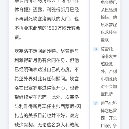
解谈判情况的消息人士向《世界
免会替巴
体育报》透露，利雅得新月已经
莱巴感到
惋惜，他
不再封死坎塞洛离队的大门，也
原本梦寐
不再要求此前的1500万欧元转会
以求转会
费。
曼联
莫雷托：
6
坎塞洛不想回到沙特。尽管他与
除非发生
利雅得新月仍有合同在身，但他
超级意
已经明确表达过自己的态度，不
外，否则
希望外界对此有任何疑问。坎塞
小蜘蛛绝
对不会加
洛在巴塞罗那过得很开心，也希
盟巴萨
望继续留在巴萨。此外，坎塞洛
迪马尔科
7
与利雅得新月现任主帅西蒙尼-因
悼念巴雷
扎吉的关系目前也并不好，双方
西，开头
缺少默契。无论这名意大利教练
口误引争