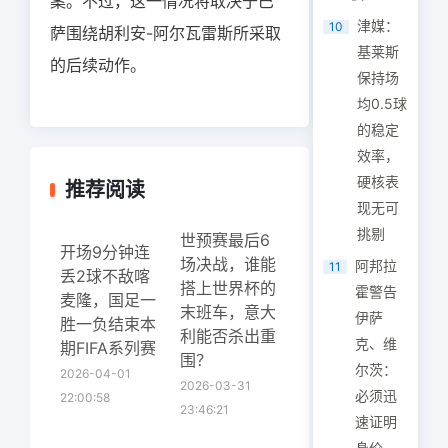
案。不过，这一情况将取决于巴
津媒：
10
萨围绕胡利安-阿尔瓦雷斯所采取
基莱斯
的后续动作。
保持场
均0.5球
的稳定
效率，
硬核表
推荐阅读
现无可
挑剔
世预赛最后6
开场9分钟连
场决战，谁能
阿邦拉
11
丢2球不敌喀
搭上世界杯的
霍警告
麦隆，国足一
末班车，意大
伊萨
胜一负结束本
利能否杀出重
克、维
期FIFA系列赛
围？
尔茨：
2026-04-01
2026-03-31
必须迅
22:00:58
23:46:21
速证明
身价