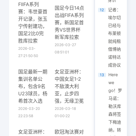
FIIFA系列
国足今日14点
记者：
12
赛：韦世豪首
出战FIFA系列
埃尔切
开记录，张玉
赛，新国足首
已经与
宁传射建功，
秀VS世界杯
国足2比0完
布莱顿
新军库拉索
胜库拉索
就纯租
2026-03-27
2026-03-
借博纳
08:51:01
27:21:50:50
诺特达
成协议
国足最新一期
女足亚洲杯：
Here
13
集训名单公
中国女足1-2
we
布，包含9名
不敌澳大利
go！罗
U23球员，杨
亚，止步四
马诺：
希首次入选
强，无缘卫冕
勒沃库
2026-03-20
2026-03-18
森将签
22:23:58
01:00:22
下梅迪
纳，转
女足亚洲杯：
欧冠淘汰赛对