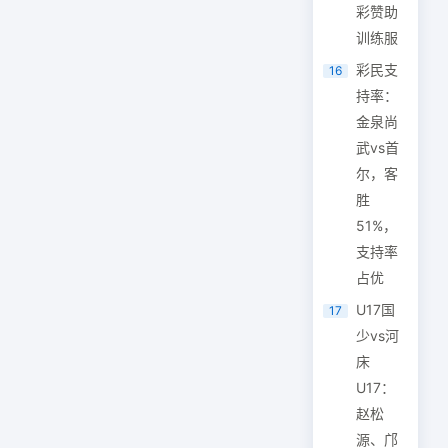
彩赞助
训练服
彩民支
16
持率：
金泉尚
武vs首
尔，客
胜
51%，
支持率
占优
U17国
17
少vs河
床
U17：
赵松
源、邝