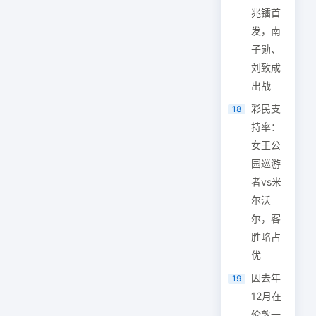
兆镭首
发，南
子勋、
刘致成
出战
彩民支
18
持率：
女王公
园巡游
者vs米
尔沃
尔，客
胜略占
优
因去年
19
12月在
伦敦一