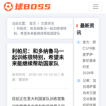
当前位置：
首页
文章资讯
最新资
利帕尼：和多纳鲁马一起训练很特
讯
别，希望未来能继续帮助国家队
官方：拜
1
仁U19新
利帕尼：和多纳鲁马一
星罗伊-
起训练很特别，希望未
斯尼普续
来能继续帮助国家队
约至
2028年
发布时间：2026-06-03 02:42 | 来
源：懂球帝
记者：加
2
拉塔萨雷
向米兰提
目前正在意大利国家队训练营集
交对莱奥
的初步报