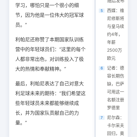
随后发布
学习，哪怕只是一个很小的细
西媒：维
5
节，因为他是一位伟大的冠军球
尼修斯将
员。”
与皇马续
约4年，
利帕尼还称赞了本期国家队训练
年薪
营中的年轻球员们：
“
这里的每个
2500万
欧元
人都非常出色，对训练投入了极
记者：德
大的热情和奉献精神。”
6
容长期伤
最后，利帕尼表达了自己对意大
缺，巴萨
可用这一
利足球未来的期待：“我们希望这
名额注册
些年轻球员未来都能够继续成
罗德里
长，并为国家队贡献自己的力
尼尔森：
7
量。”
卡尔采夫
回归，奥