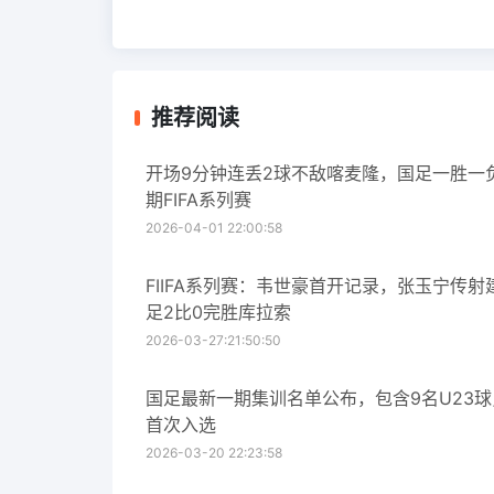
推荐阅读
开场9分钟连丢2球不敌喀麦隆，国足一胜一
期FIFA系列赛
2026-04-01 22:00:58
FIIFA系列赛：韦世豪首开记录，张玉宁传射
足2比0完胜库拉索
2026-03-27:21:50:50
国足最新一期集训名单公布，包含9名U23
首次入选
2026-03-20 22:23:58