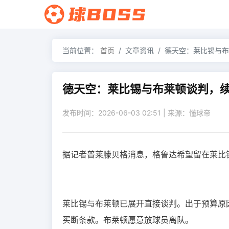
当前位置：
首页
文章资讯
德天空：莱比锡与布
德天空：莱比锡与布莱顿谈判，
发布时间：2026-06-03 02:51 | 来源：懂球帝
据记者普莱滕贝格消息，格鲁达希望留在莱比
莱比锡与布莱顿已展开直接谈判。出于预算原
买断条款。布莱顿愿意放球员离队。