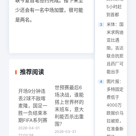
联今夏首笔签约完成。接下来至
5小时赶
少还会有一名中场加盟，很可能
到首都
是两名。
米体：国
3
米求购迪
亚比遇
阻，吉达
联合抗拒
且药厂可
推荐阅读
能出手
图片报：
4
世预赛最后6
多特固定
开场9分钟连
场决战，谁能
费低于
丢2球不敌喀
搭上世界杯的
4000万
麦隆，国足一
末班车，意大
胜一负结束本
欧报价马
利能否杀出重
期FIFA系列赛
拉被拒，
围？
2026-04-01
在准备新
2026-03-31
22:00:58