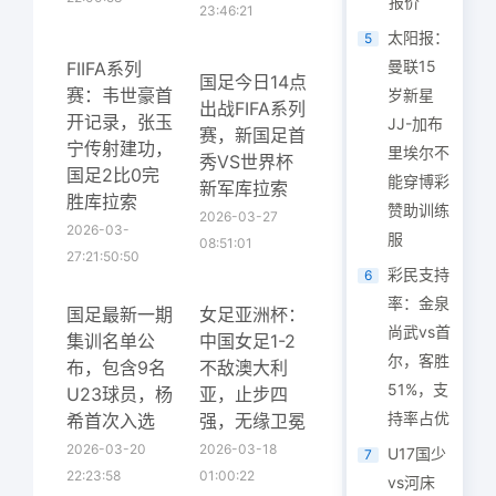
报价
23:46:21
太阳报：
5
曼联15
FIIFA系列
国足今日14点
赛：韦世豪首
岁新星
出战FIFA系列
开记录，张玉
JJ-加布
赛，新国足首
宁传射建功，
里埃尔不
秀VS世界杯
国足2比0完
能穿博彩
新军库拉索
胜库拉索
赞助训练
2026-03-27
2026-03-
服
08:51:01
27:21:50:50
彩民支持
6
率：金泉
国足最新一期
女足亚洲杯：
尚武vs首
集训名单公
中国女足1-2
尔，客胜
布，包含9名
不敌澳大利
51%，支
U23球员，杨
亚，止步四
持率占优
希首次入选
强，无缘卫冕
2026-03-20
2026-03-18
U17国少
7
22:23:58
01:00:22
vs河床