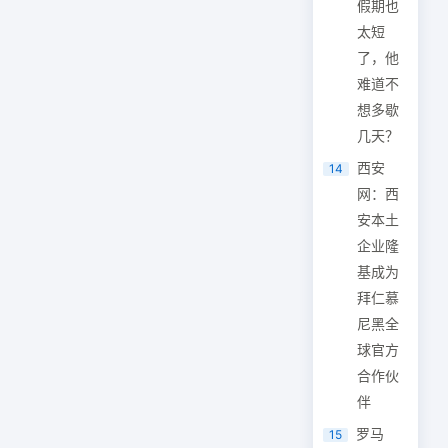
假期也
太短
了，他
难道不
想多歇
几天？
西安
14
网：西
安本土
企业隆
基成为
拜仁慕
尼黑全
球官方
合作伙
伴
罗马
15