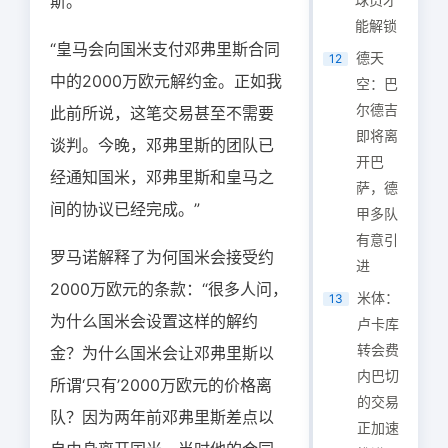
斯。”
能解锁
“皇马会向国米支付邓弗里斯合同
德天
12
中的2000万欧元解约金。正如我
空：巴
尔德吉
此前所说，这笔交易甚至不需要
即将离
谈判。今晚，邓弗里斯的团队已
开巴
经通知国米，邓弗里斯和皇马之
萨，德
间的协议已经完成。”
甲多队
有意引
罗马诺解释了为何国米会接受约
进
2000万欧元的条款：“很多人问，
米体：
13
为什么国米会设置这样的解约
卢卡库
转会费
金？为什么国米会让邓弗里斯以
内巴切
所谓‘只有’2000万欧元的价格离
的交易
队？因为两年前邓弗里斯差点以
正加速