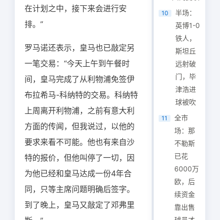
在计划之中，接下来会进行安
半场：
10
排。”
英博1-0
铁人，
罗马诺还表示，皇马也已敲定另
斯坦丘
一笔交易：“今天上午到午餐时
远射破
门，毕
间，皇马完成了从利物浦免签伊
津浩进
布拉希马-科纳特的交易。科纳特
球被吹
上周离开利物浦，之前有意大利
全市
11
方面的传闻，但我说过，以他的
场：那
要求来看不可能。他也有来自沙
不勒斯
已花
特的报价，但他叫停了一切，因
6000万
为他已经和皇马达成一份4年合
欧，后
同，只等主席问题明确后签字。
续资金
到了晚上，皇马又敲定了邓弗里
靠出售
球员才