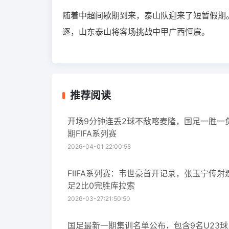
随着中超间歇期到来，泰山队迎来了短暂假期。
逐，山东泰山将客场挑战中甲广西恒宸。
推荐阅读
开场9分钟连丢2球不敌喀麦隆，国足一胜一
期FIFA系列赛
2026-04-01 22:00:58
FIIFA系列赛：韦世豪首开记录，张玉宁传射
足2比0完胜库拉索
2026-03-27:21:50:50
国足最新一期集训名单公布，包含9名U23