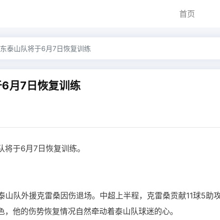
首页
东泰山队将于6月7日恢复训练
6月7日恢复训练
队将于6月7日恢复训练。
泰山队外援克雷桑因伤退场。中超上半程，克雷桑贡献11球5助
色，他的伤势恢复情况自然牵动着泰山队球迷的心。